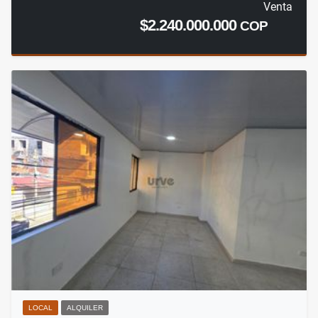
Venta
$2.240.000.000
COP
LOCAL
ALQUILER