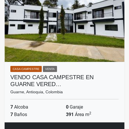
CASA CAMPESTRE
VENTA
VENDO CASA CAMPESTRE EN
GUARNE VERED…
Guarne, Antioquia, Colombia
7
Alcoba
0
Garaje
2
7
Baños
391
Área m