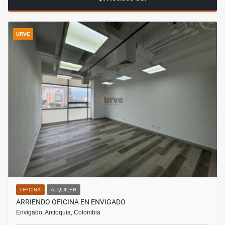
URVE
OFICINA
ALQUILER
ARRIENDO OFICINA EN ENVIGADO
Envigado, Antioquia, Colombia