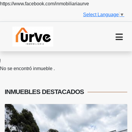
https://www.facebook.com/inmobiliariaurve
Select Language
▼
No se encontró inmueble .
INMUEBLES
DESTACADOS