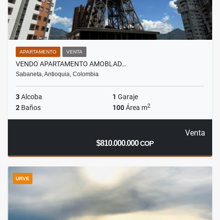
APARTAMENTO
VENTA
VENDO APARTAMENTO AMOBLAD…
Sabaneta, Antioquia, Colombia
3
Alcoba
1
Garaje
2
2
Baños
100
Área m
Venta
$810.000.000
COP
URVE