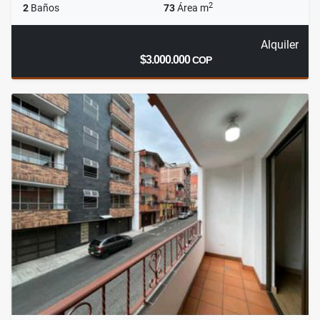
2
2
Baños
73
Área m
Alquiler
$3.000.000
COP