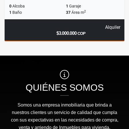
0
Alcoba
1
Garaje
2
1
Baño
37
Área m
Alquiler
$3.000.000
COP
QUIÉNES SOMOS
Somos una empresa inmobiliaria que brinda a
nuestros clientes un servicio de calidad que cumpla
con sus expectativas en las necesidades de compra,
venta y arriendo de Inmuebles para vivienda,