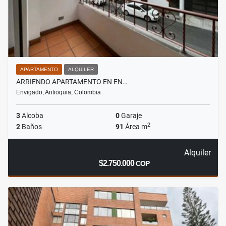
APARTAMENTO
ALQUILER
ARRIENDO APARTAMENTO EN EN…
Envigado, Antioquia, Colombia
3
Alcoba
0
Garaje
2
2
Baños
91
Área m
Alquiler
$2.750.000
COP