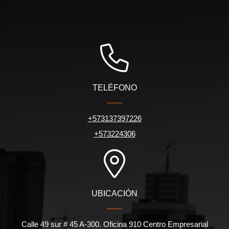
TELÉFONO
+573137397226
+573224306
UBICACIÓN
Calle 49 sur # 45 A-300. Oficina 910 Centro Empresarial