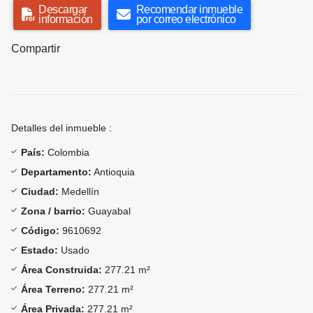
Descargar
Recomendar inmueble
información
por correo electrónico
Compartir
Detalles del inmueble :
País:
Colombia
Departamento:
Antioquia
Ciudad:
Medellín
Zona / barrio:
Guayabal
Código:
9610692
Estado:
Usado
Área Construida:
277.21 m²
Área Terreno:
277.21 m²
Área Privada:
277.21 m²