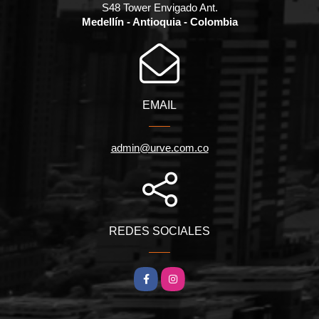
S48 Tower Envigado Ant.
Medellín - Antioquia - Colombia
EMAIL
admin@urve.com.co
REDES SOCIALES
Facebook
Instagram