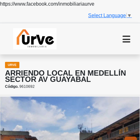
https://www.facebook.com/inmobiliariaurve
Select Language
▼
URVE
ARRIENDO LOCAL EN MEDELLÍN
SECTOR AV GUAYABAL
Código.
9610692