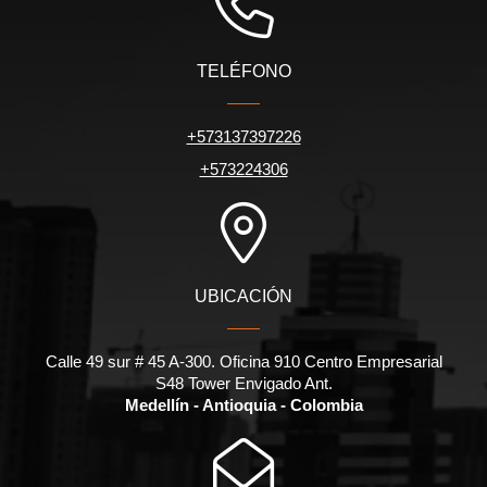
TELÉFONO
+573137397226
+573224306
UBICACIÓN
Calle 49 sur # 45 A-300. Oficina 910 Centro Empresarial
S48 Tower Envigado Ant.
Medellín - Antioquia - Colombia