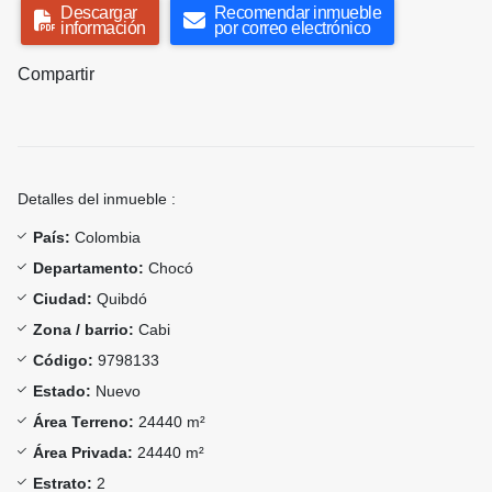
Descargar
Recomendar inmueble
información
por correo electrónico
Compartir
Detalles del inmueble :
País:
Colombia
Departamento:
Chocó
Ciudad:
Quibdó
Zona / barrio:
Cabi
Código:
9798133
Estado:
Nuevo
Área Terreno:
24440 m²
Área Privada:
24440 m²
Estrato:
2