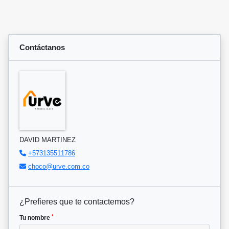
Contáctanos
DAVID MARTINEZ
+573135511786
choco@urve.com.co
¿Prefieres que te contactemos?
*
Tu nombre