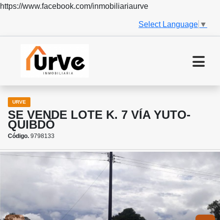
https://www.facebook.com/inmobiliariaurve
Select Language
▼
URVE
SE VENDE LOTE K. 7 VÍA YUTO-
QUIBDÓ
Código.
9798133