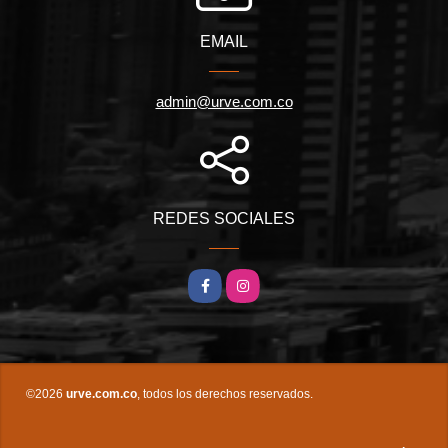
EMAIL
admin@urve.com.co
REDES SOCIALES
Facebook
Instagram
©2026
urve.com.co
, todos los derechos reservados.