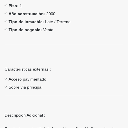
Piso:
1
Año construcción:
2000
Tipo de inmueble:
Lote / Terreno
Tipo de negocio:
Venta
Características externas :
Acceso pavimentado
Sobre vía principal
Descripción Adicional :