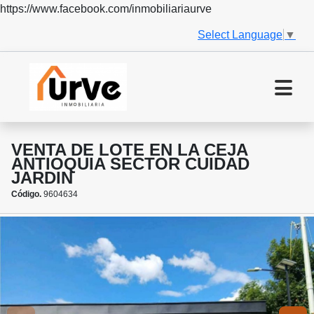
https://www.facebook.com/inmobiliariaurve
Select Language
▼
VENTA DE LOTE EN LA CEJA
ANTIOQUIA SECTOR CUIDAD
JARDIN
Código.
9604634