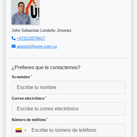
John Sebastian Londoño Jimenez
+573123578417
asesor1@urve.com.co
¿Prefieres que te contactemos?
*
Tu nombre
*
Correo electrónico
*
Número de teléfono
▼