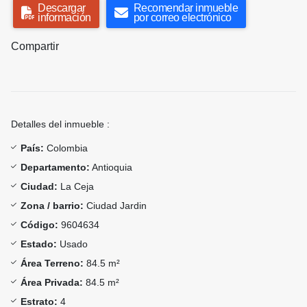
Descargar
Recomendar inmueble
información
por correo electrónico
Compartir
Detalles del inmueble :
País:
Colombia
Departamento:
Antioquia
Ciudad:
La Ceja
Zona / barrio:
Ciudad Jardin
Código:
9604634
Estado:
Usado
Área Terreno:
84.5 m²
Área Privada:
84.5 m²
Estrato:
4