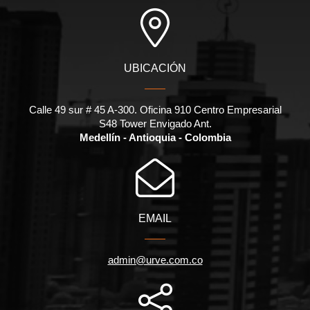
UBICACIÓN
Calle 49 sur # 45 A-300. Oficina 910 Centro Empresarial
S48 Tower Envigado Ant.
Medellín - Antioquia - Colombia
EMAIL
admin@urve.com.co