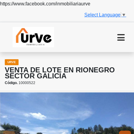
https://www.facebook.com/inmobiliariaurve
Select Language
▼
URVE
VENTA DE LOTE EN RIONEGRO
SECTOR GALICIA
Código.
10000522