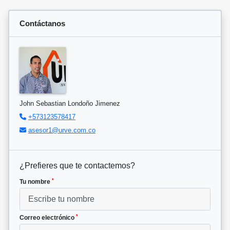
Contáctanos
John Sebastian Londoño Jimenez
+573123578417
asesor1@urve.com.co
¿Prefieres que te contactemos?
*
Tu nombre
*
Correo electrónico