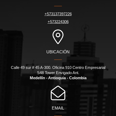
+573137397226
+573224306
UBICACIÓN
Calle 49 sur # 45 A-300. Oficina 910 Centro Empresarial
S48 Tower Envigado Ant.
Medellín - Antioquia - Colombia
EMAIL