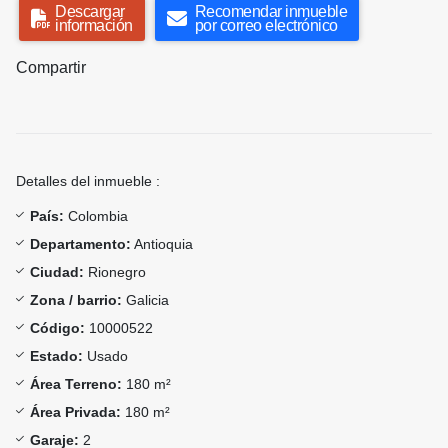
Descargar
Recomendar inmueble
información
por correo electrónico
Compartir
Detalles del inmueble :
País:
Colombia
Departamento:
Antioquia
Ciudad:
Rionegro
Zona / barrio:
Galicia
Código:
10000522
Estado:
Usado
Área Terreno:
180 m²
Área Privada:
180 m²
Garaje:
2