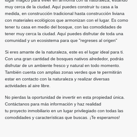
lugar mágico para vivier en armonía con la naturaleza, estando
muy cerca de la ciudad. Aquí puedes construir tu casa a la
medida, en construcción tradicional hasta construcción liviana
con materiales ecológicos que armonizan con el lugar. Es como
tener tu casa en medio del bosque, con las comodidades de
tener muy cerca la ciudad. Aquí puedes disfrutar de toda una
comunidad y un ecosistema para que "regreses al origen"
Si eres amante de la naturaleza, este es el lugar ideal para ti.
Con una gran cantidad de bosques nativos alrededor, podrás
disfrutar de un ambiente fresco y natural en todo momento.
También cuenta con amplias zonas verdes que te permitirán
estar en contacto con la naturaleza y realizar diversas
actividades al aire libre.
No pierdas la oportunidad de invertir en esta propiedad única.
Contáctanos para más información y haz realidad
tu proyecto inmobiliario en un lugar privilegiado con todas las
comodidades y características que buscas. ¡Te esperamos!