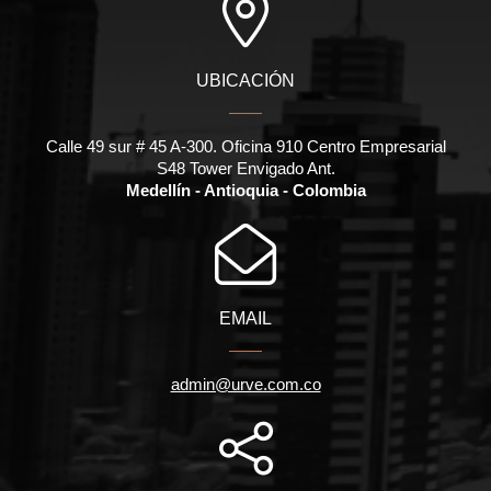
UBICACIÓN
Calle 49 sur # 45 A-300. Oficina 910 Centro Empresarial
S48 Tower Envigado Ant.
Medellín - Antioquia - Colombia
EMAIL
admin@urve.com.co