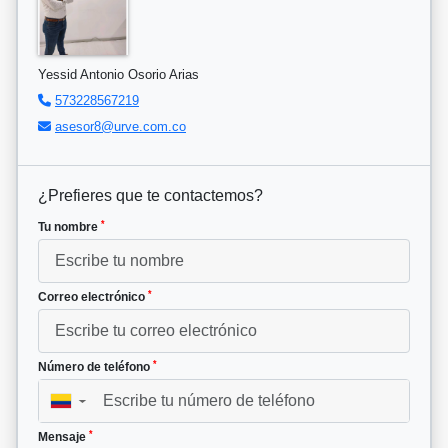
Yessid Antonio Osorio Arias
573228567219
asesor8@urve.com.co
¿Prefieres que te contactemos?
*
Tu nombre
*
Correo electrónico
*
Número de teléfono
▼
*
Mensaje