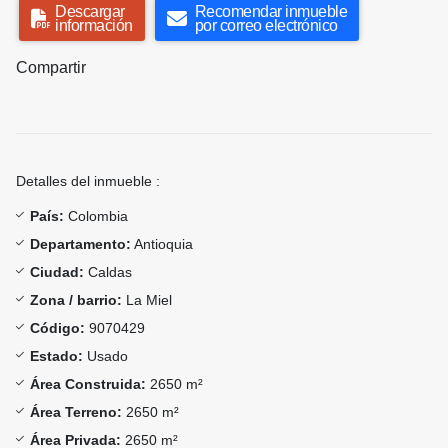
Descargar
Recomendar inmueble
información
por correo electrónico
Compartir
Detalles del inmueble :
País:
Colombia
Departamento:
Antioquia
Ciudad:
Caldas
Zona / barrio:
La Miel
Código:
9070429
Estado:
Usado
Área Construida:
2650 m²
Área Terreno:
2650 m²
Área Privada:
2650 m²