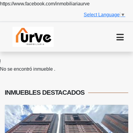
https://www.facebook.com/inmobiliariaurve
Select Language
▼
No se encontró inmueble .
INMUEBLES
DESTACADOS