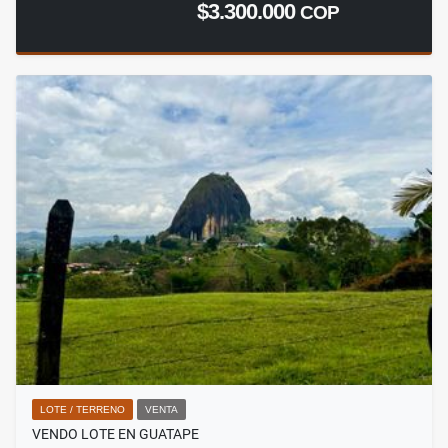
$3.300.000
COP
LOTE / TERRENO
VENTA
VENDO LOTE EN GUATAPE