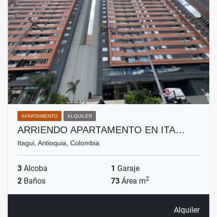
APARTAMENTO
ALQUILER
ARRIENDO APARTAMENTO EN ITA…
Itagui, Antioquia, Colombia
3
Alcoba
1
Garaje
2
2
Baños
73
Área m
Alquiler