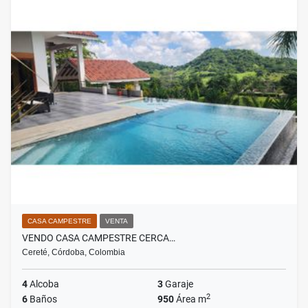
CASA CAMPESTRE
VENTA
VENDO CASA CAMPESTRE CERCA…
Cereté, Córdoba, Colombia
4
Alcoba
3
Garaje
2
6
Baños
950
Área m