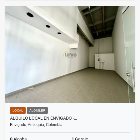
LOCAL
ALQUILER
ALQUILO LOCAL EN ENVIGADO -…
Envigado, Antioquia, Colombia
0
Alcoba
1
Garaje