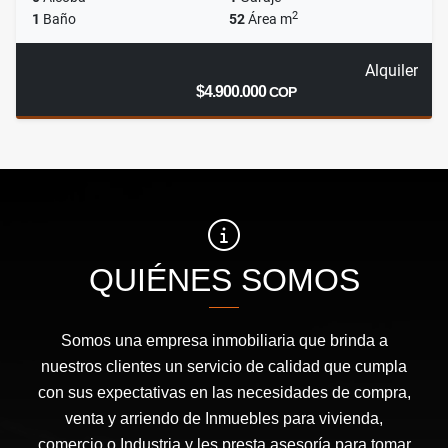
2
1
Baño
52
Área m
Alquiler
$4.900.000
COP
QUIÉNES SOMOS
Somos una empresa inmobiliaria que brinda a
nuestros clientes un servicio de calidad que cumpla
con sus expectativas en las necesidades de compra,
venta y arriendo de Inmuebles para vivienda,
comercio o Industria y les presta asesoría para tomar