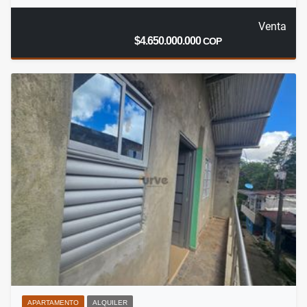
Venta
$4.650.000.000
COP
APARTAMENTO
ALQUILER