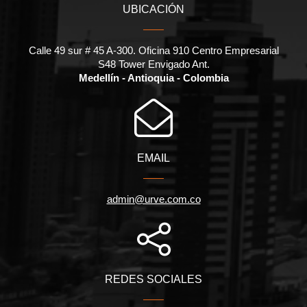
UBICACIÓN
Calle 49 sur # 45 A-300. Oficina 910 Centro Empresarial
S48 Tower Envigado Ant.
Medellín - Antioquia - Colombia
EMAIL
admin@urve.com.co
REDES SOCIALES