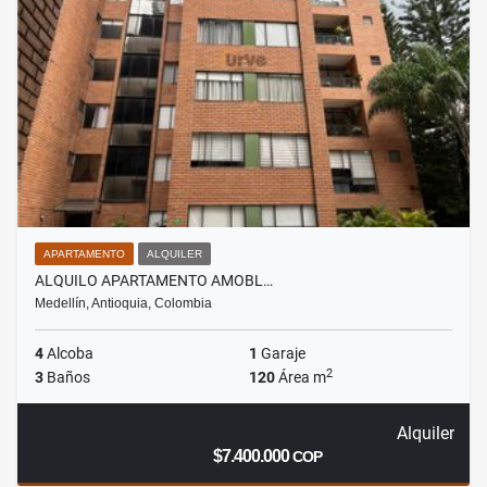
APARTAMENTO
ALQUILER
ALQUILO APARTAMENTO AMOBL…
Medellín, Antioquia, Colombia
4
Alcoba
1
Garaje
2
3
Baños
120
Área m
Alquiler
$7.400.000
COP