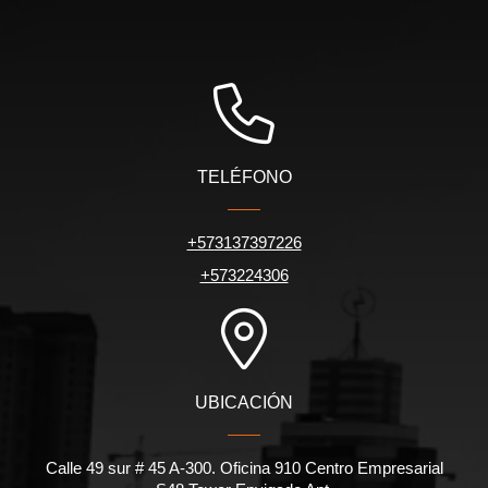
TELÉFONO
+573137397226
+573224306
UBICACIÓN
Calle 49 sur # 45 A-300. Oficina 910 Centro Empresarial