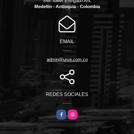
S48 Tower Envigado Ant.
Medellín - Antioquia - Colombia
EMAIL
admin@urve.com.co
REDES SOCIALES
Facebook
Instagram