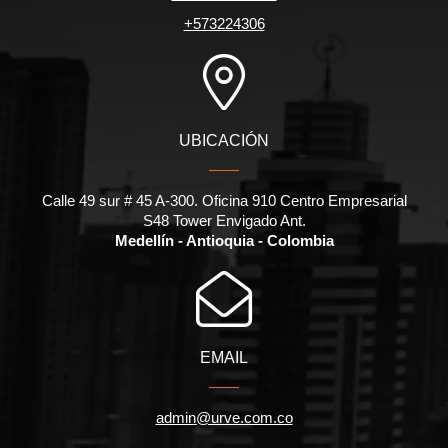
+573224306
UBICACIÓN
Calle 49 sur # 45 A-300. Oficina 910 Centro Empresarial
S48 Tower Envigado Ant.
Medellín - Antioquia - Colombia
EMAIL
admin@urve.com.co