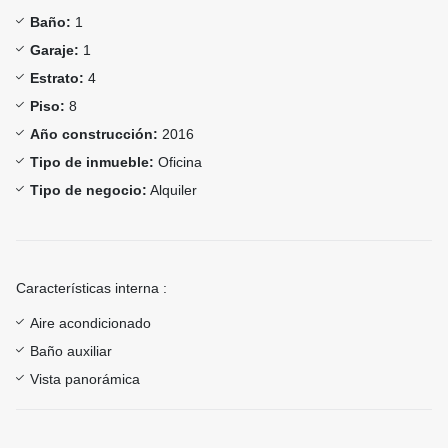
Baño:
1
Garaje:
1
Estrato:
4
Piso:
8
Año construcción:
2016
Tipo de inmueble:
Oficina
Tipo de negocio:
Alquiler
Características interna :
Aire acondicionado
Baño auxiliar
Vista panorámica