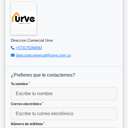
Direccion Comercial Urve
+573175284692
direccioncomercial@urve.com.co
¿Prefieres que te contactemos?
*
Tu nombre
*
Correo electrónico
*
Número de teléfono