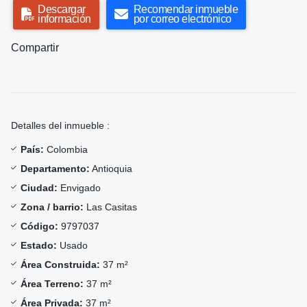
Descargar
Recomendar inmueble
información
por correo electrónico
Compartir
Detalles del inmueble :
País:
Colombia
Departamento:
Antioquia
Ciudad:
Envigado
Zona / barrio:
Las Casitas
Código:
9797037
Estado:
Usado
Área Construida:
37 m²
Área Terreno:
37 m²
Área Privada:
37 m²