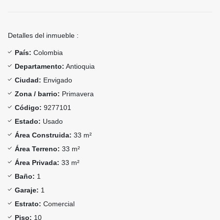
Detalles del inmueble :
País:
Colombia
Departamento:
Antioquia
Ciudad:
Envigado
Zona / barrio:
Primavera
Código:
9277101
Estado:
Usado
Área Construida:
33 m²
Área Terreno:
33 m²
Área Privada:
33 m²
Baño:
1
Garaje:
1
Estrato:
Comercial
Piso:
10