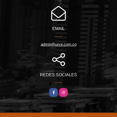
EMAIL
admin@urve.com.co
REDES SOCIALES
Facebook
Instagram