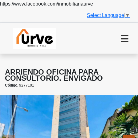
https://www.facebook.com/inmobiliariaurve
Select Language
▼
ARRIENDO OFICINA PARA
CONSULTORIO. ENVIGADO
Código.
9277101