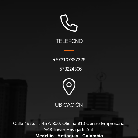
TELÉFONO
+573137397226
+573224306
UBICACIÓN
Calle 49 sur # 45 A-300. Oficina 910 Centro Empresarial
S48 Tower Envigado Ant.
Medellín - Antioquia - Colombia