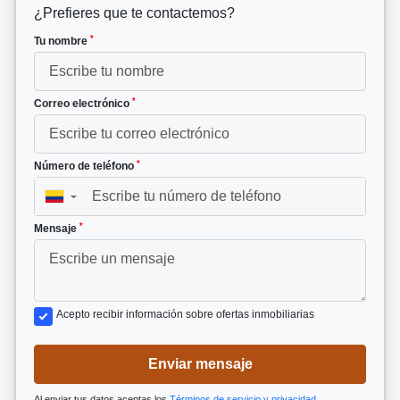
¿Prefieres que te contactemos?
*
Tu nombre
*
Correo electrónico
*
Número de teléfono
▼
*
Mensaje
Acepto recibir información sobre ofertas inmobiliarias
Enviar mensaje
Al enviar tus datos aceptas los
Términos de servicio y privacidad