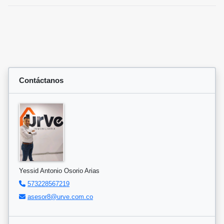
Contáctanos
Yessid Antonio Osorio Arias
573228567219
asesor8@urve.com.co