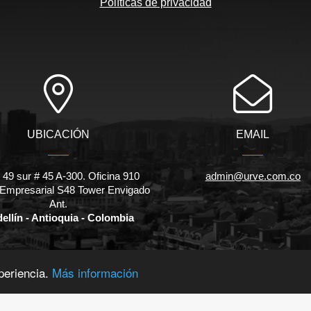
Políticas de privacidad
UBICACIÓN
EMAIL
 49 sur # 45 A-300. Oficina 910
admin@urve.com.co
 Empresarial S48 Tower Envigado
Ant.
ellín - Antioquia - Colombia
periencia.
Más información