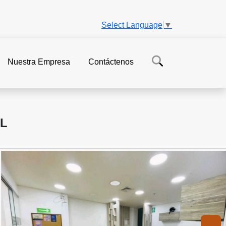
Select Language
▼
Nuestra Empresa
Contáctenos
AL