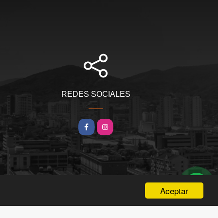
REDES SOCIALES
Facebook
Instagram
Aceptar
wasi.co
Powered by: