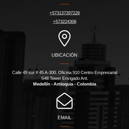
+573137397226
+573224306
UBICACIÓN
Calle 49 sur # 45 A-300. Oficina 910 Centro Empresarial
S48 Tower Envigado Ant.
Medellín - Antioquia - Colombia
EMAIL