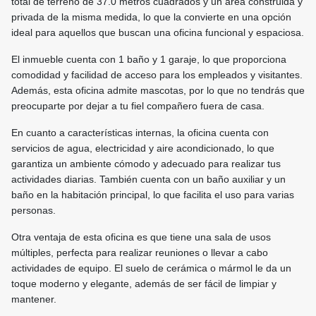
total de terreno de 37.0 metros cuadrados y un área construida y
privada de la misma medida, lo que la convierte en una opción
ideal para aquellos que buscan una oficina funcional y espaciosa.
El inmueble cuenta con 1 baño y 1 garaje, lo que proporciona
comodidad y facilidad de acceso para los empleados y visitantes.
Además, esta oficina admite mascotas, por lo que no tendrás que
preocuparte por dejar a tu fiel compañero fuera de casa.
En cuanto a características internas, la oficina cuenta con
servicios de agua, electricidad y aire acondicionado, lo que
garantiza un ambiente cómodo y adecuado para realizar tus
actividades diarias. También cuenta con un baño auxiliar y un
baño en la habitación principal, lo que facilita el uso para varias
personas.
Otra ventaja de esta oficina es que tiene una sala de usos
múltiples, perfecta para realizar reuniones o llevar a cabo
actividades de equipo. El suelo de cerámica o mármol le da un
toque moderno y elegante, además de ser fácil de limpiar y
mantener.