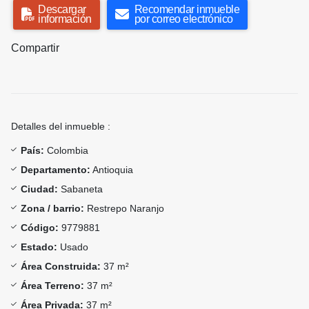
Descargar
Recomendar inmueble
información
por correo electrónico
Compartir
Detalles del inmueble :
País:
Colombia
Departamento:
Antioquia
Ciudad:
Sabaneta
Zona / barrio:
Restrepo Naranjo
Código:
9779881
Estado:
Usado
Área Construida:
37 m²
Área Terreno:
37 m²
Área Privada:
37 m²