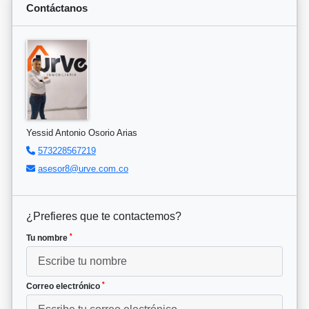
Contáctanos
Yessid Antonio Osorio Arias
573228567219
asesor8@urve.com.co
¿Prefieres que te contactemos?
*
Tu nombre
*
Correo electrónico