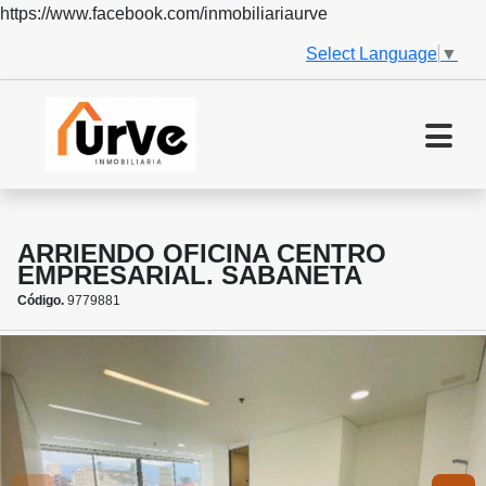
https://www.facebook.com/inmobiliariaurve
Select Language
▼
ARRIENDO OFICINA CENTRO
EMPRESARIAL. SABANETA
Código.
9779881