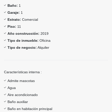
Baño:
1
Garaje:
1
Estrato:
Comercial
Piso:
11
Año construcción:
2019
Tipo de inmueble:
Oficina
Tipo de negocio:
Alquiler
Características interna :
Admite mascotas
Agua
Aire acondicionado
Baño auxiliar
Baño en habitación principal