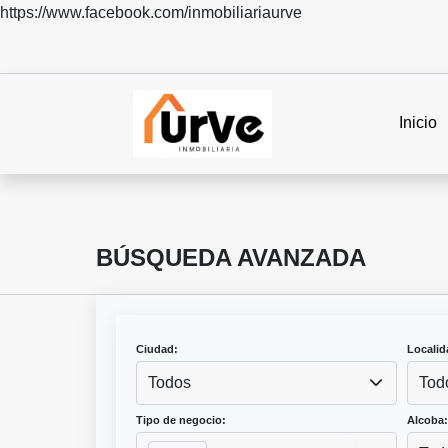
https://www.facebook.com/inmobiliariaurve
Inicio
BÚSQUEDA AVANZADA
Ciudad:
Localid
Todos
Tod
Tipo de negocio:
Alcoba: