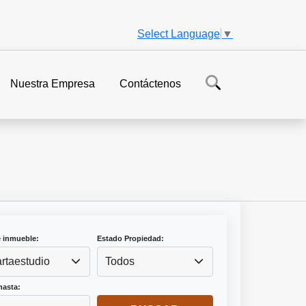
Select Language
▼
Nuestra Empresa
Contáctenos
e inmueble:
Estado Propiedad:
rtaestudio
Todos
hasta: