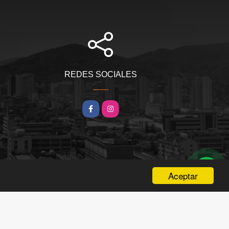
REDES SOCIALES
Facebook
Instagram
Aceptar
wasi.co
Powered by: