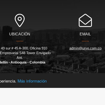
UBICACIÓN
EMAIL
 49 sur # 45 A-300. Oficina 910
admin@urve.com.co
 Empresarial S48 Tower Envigado
Ant.
ellín - Antioquia - Colombia
periencia.
Más información