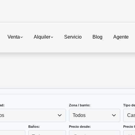
Venta
Alquiler
Servicio
Blog
Agente
ad:
Zona / barrio:
Tipo d
os
Todos
Cas
Baños:
Precio desde:
Precio 