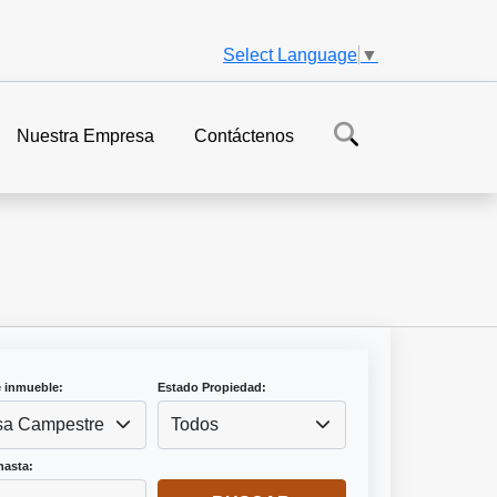
Select Language
▼
Nuestra Empresa
Contáctenos
e inmueble:
Estado Propiedad:
a Campestre
Todos
hasta: