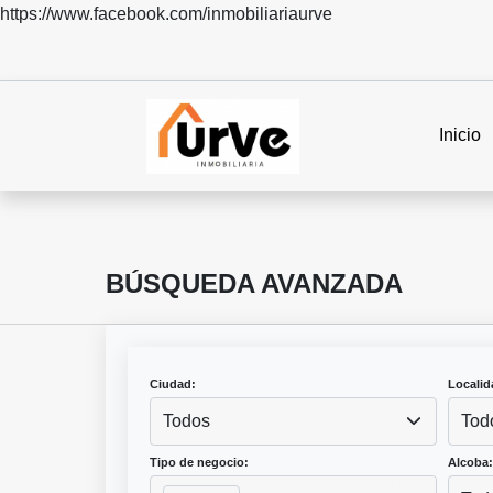
https://www.facebook.com/inmobiliariaurve
Inicio
BÚSQUEDA AVANZADA
Ciudad:
Localid
Todos
Tod
Tipo de negocio:
Alcoba: