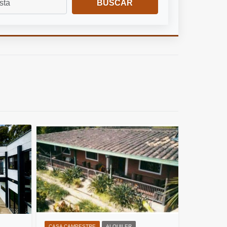
BUSCAR
CASA CAMPESTRE
ALQUILER