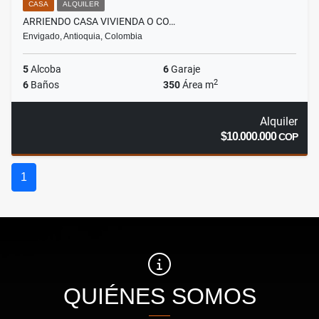
CASA
ALQUILER
ARRIENDO CASA VIVIENDA O CO…
Envigado, Antioquia, Colombia
5
Alcoba
6
Garaje
2
6
Baños
350
Área m
Alquiler
$10.000.000
COP
1
QUIÉNES SOMOS