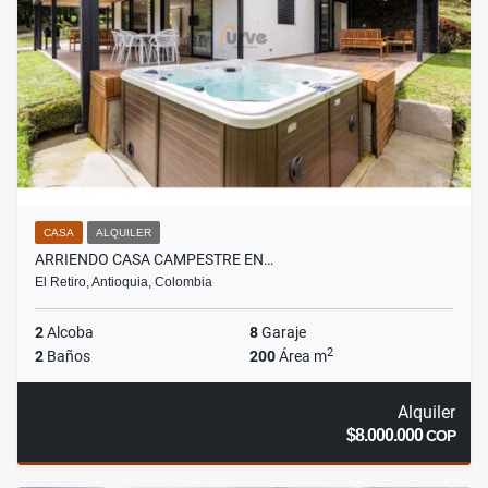
CASA
ALQUILER
ARRIENDO CASA CAMPESTRE EN…
El Retiro, Antioquia, Colombia
2
Alcoba
8
Garaje
2
2
Baños
200
Área m
Alquiler
$8.000.000
COP