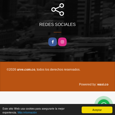
REDES SOCIALES
Facebook
Instagram
©2026
urve.com.co
, todos los derechos reservados.
wasi.co
Powered by:
Este sitio Web usa cookies para asegurarte la mejor
Aceptar
experiencia.
Más información