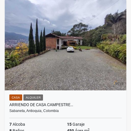
CASA
ALQUILER
ARRIENDO DE CASA CAMPESTRE…
Sabaneta, Antioquia, Colombia
7
Alcoba
15
Garaje
2
8
Baños
450
Área m