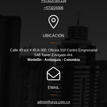
+573137397226
+573224306
UBICACIÓN
Calle 49 sur # 45 A-300. Oficina 910 Centro Empresarial
S48 Tower Envigado Ant.
Medellín - Antioquia - Colombia
EMAIL
admin@urve.com.co