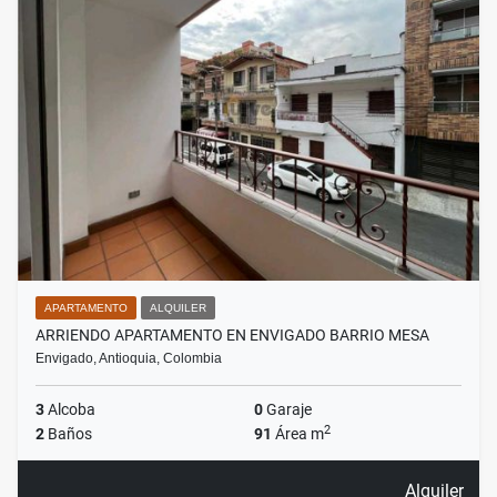
APARTAMENTO
ALQUILER
ARRIENDO APARTAMENTO EN ENVIGADO BARRIO MESA
Envigado, Antioquia, Colombia
3
Alcoba
0
Garaje
2
2
Baños
91
Área m
Alquiler