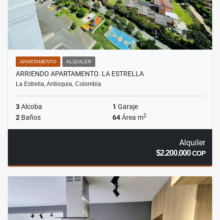
APARTAMENTO
ALQUILER
ARRIENDO APARTAMENTO. LA ESTRELLA
La Estrella, Antioquia, Colombia
3
Alcoba
1
Garaje
2
2
Baños
64
Área m
Alquiler
$2.200.000
COP