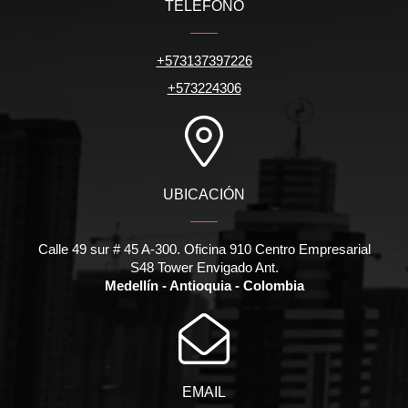
TELÉFONO
+573137397226
+573224306
UBICACIÓN
Calle 49 sur # 45 A-300. Oficina 910 Centro Empresarial
S48 Tower Envigado Ant.
Medellín - Antioquia - Colombia
EMAIL