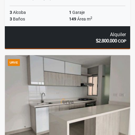
3
Alcoba
1
Garaje
2
3
Baños
149
Área m
Alquiler
$2.800.000
COP
URVE