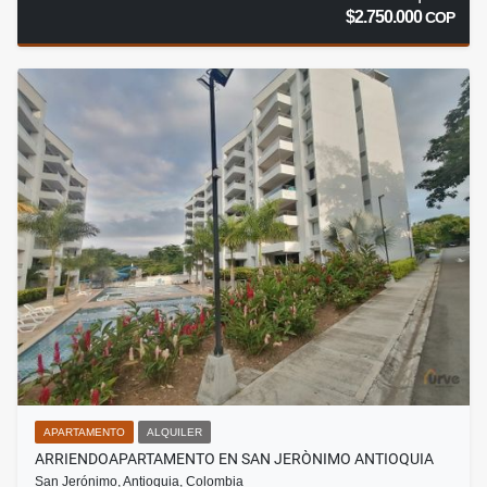
$2.750.000
COP
APARTAMENTO
ALQUILER
ARRIENDOAPARTAMENTO EN SAN JERÒNIMO ANTIOQUIA
San Jerónimo, Antioquia, Colombia