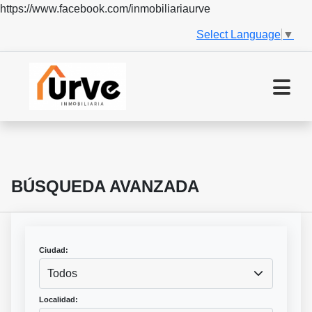
https://www.facebook.com/inmobiliariaurve
Select Language
▼
BÚSQUEDA AVANZADA
Ciudad:
Todos
Localidad: