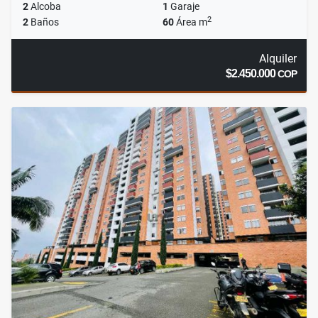
2
Alcoba
1
Garaje
2
2
Baños
60
Área m
Alquiler
$2.450.000
COP