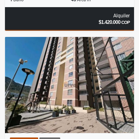
Alquiler
$1.420.000
COP