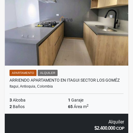
APARTAMENTO
ALQUILER
ARRIENDO APARTAMENTO EN ITAGUI SECTOR LOS GOMÉZ
Itagui, Antioquia, Colombia
3
Alcoba
1
Garaje
2
2
Baños
65
Área m
Alquiler
$2.400.000
COP