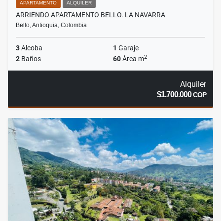
APARTAMENTO
ALQUILER
ARRIENDO APARTAMENTO BELLO. LA NAVARRA
Bello, Antioquia, Colombia
3
Alcoba
1
Garaje
2
2
Baños
60
Área m
Alquiler
$1.700.000
COP