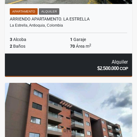
APARTAMENTO
ALQUILER
ARRIENDO APARTAMENTO. LA ESTRELLA
La Estrella, Antioquia, Colombia
3
Alcoba
1
Garaje
2
2
Baños
70
Área m
Alquiler
$2.500.000
COP