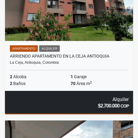
APARTAMENTO
ALQUILER
ARRIENDO APARTAMENTO EN LA CEJA ANTIOQUIA
La Ceja, Antioquia, Colombia
2
Alcoba
1
Garaje
2
2
Baños
70
Área m
Alquiler
$2.700.000
COP