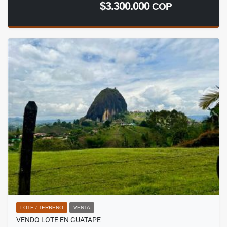
$3.300.000
COP
LOTE / TERRENO
VENTA
VENDO LOTE EN GUATAPE