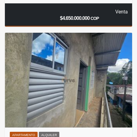
Venta
$4.650.000.000
COP
APARTAMENTO
ALQUILER