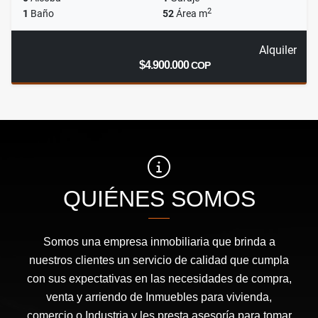
2
1
Baño
52
Área m
Alquiler
$4.900.000
COP
QUIÉNES SOMOS
Somos una empresa inmobiliaria que brinda a
nuestros clientes un servicio de calidad que cumpla
con sus expectativas en las necesidades de compra,
venta y arriendo de Inmuebles para vivienda,
comercio o Industria y les presta asesoría para tomar