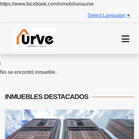
https://www.facebook.com/inmobiliariaurve
Select Language
▼
No se encontró inmueble .
INMUEBLES
DESTACADOS