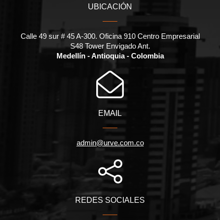
UBICACIÓN
Calle 49 sur # 45 A-300. Oficina 910 Centro Empresarial
S48 Tower Envigado Ant.
Medellín - Antioquia - Colombia
EMAIL
admin@urve.com.co
REDES SOCIALES