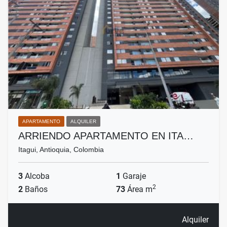
APARTAMENTO
ALQUILER
ARRIENDO APARTAMENTO EN ITA…
Itagui, Antioquia, Colombia
3
Alcoba
1
Garaje
2
2
Baños
73
Área m
Alquiler