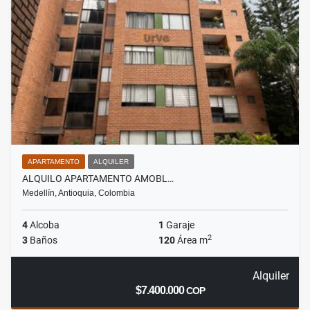
APARTAMENTO
ALQUILER
ALQUILO APARTAMENTO AMOBL…
Medellín, Antioquia, Colombia
4
Alcoba
1
Garaje
2
3
Baños
120
Área m
Alquiler
$7.400.000
COP