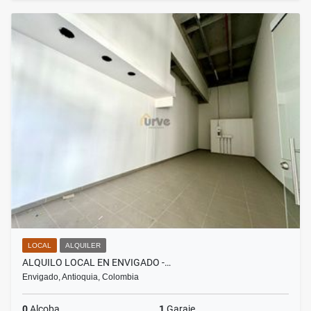
LOCAL
ALQUILER
ALQUILO LOCAL EN ENVIGADO -…
Envigado, Antioquia, Colombia
0
Alcoba
1
Garaje