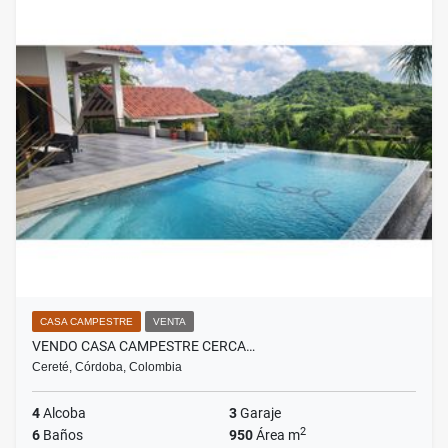
CASA CAMPESTRE
VENTA
VENDO CASA CAMPESTRE CERCA…
Cereté, Córdoba, Colombia
4
Alcoba
3
Garaje
2
6
Baños
950
Área m