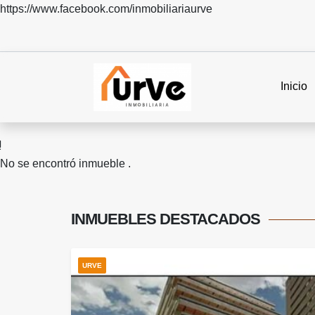
https://www.facebook.com/inmobiliariaurve
Inicio
No se encontró inmueble .
INMUEBLES
DESTACADOS
URVE