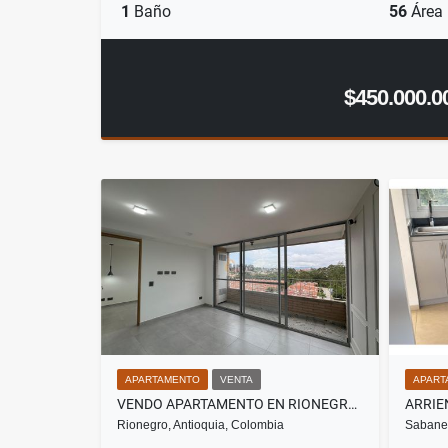
1
Baño
56
Área
$450.000.0
APARTAMENTO
VENTA
APART
VENDO APARTAMENTO EN RIONEGRO SECTOR BARROBLANCO
Rionegro, Antioquia, Colombia
Sabanet