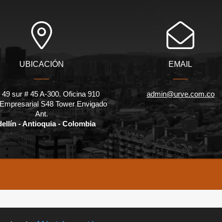
UBICACIÓN
EMAIL
 49 sur # 45 A-300. Oficina 910
admin@urve.com.co
 Empresarial S48 Tower Envigado
Ant.
ellín - Antioquia - Colombia