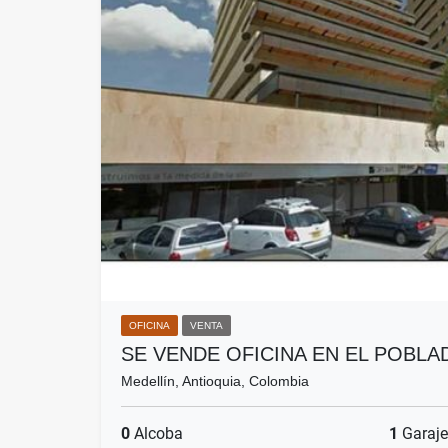
OFICINA
VENTA
SE VENDE OFICINA EN EL POBLA
Medellín, Antioquia, Colombia
0
Alcoba
1
Garaje