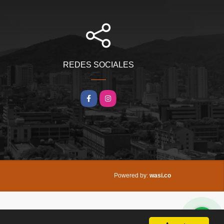
REDES SOCIALES
Facebook
Instagram
wasi.co
Powered by: