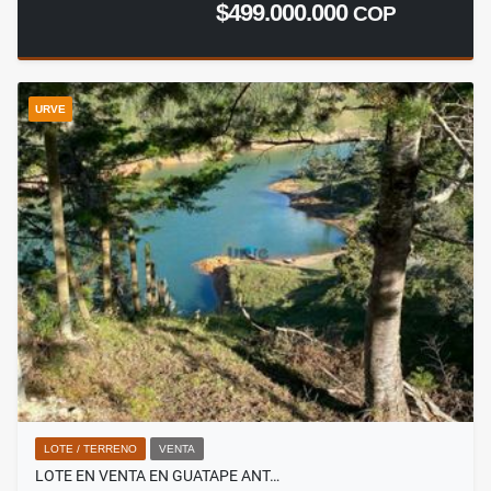
$499.000.000
COP
URVE
LOTE / TERRENO
VENTA
LOTE EN VENTA EN GUATAPE ANT…