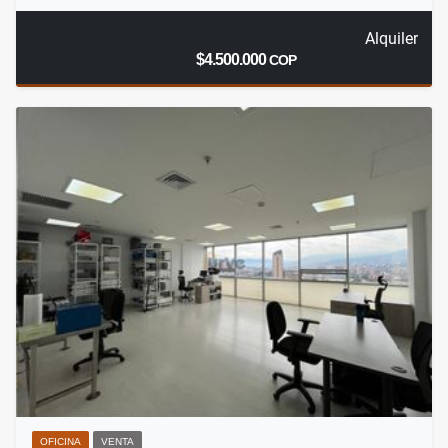
Alquiler
$4.500.000
COP
OFICINA
VENTA