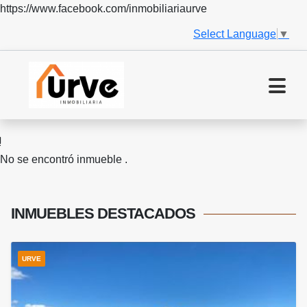
https://www.facebook.com/inmobiliariaurve
Select Language
▼
No se encontró inmueble .
INMUEBLES
DESTACADOS
URVE