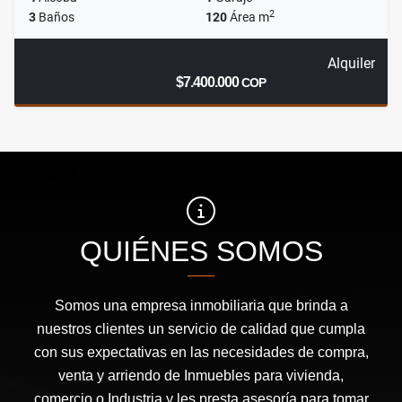
2
3
Baños
120
Área m
Alquiler
$7.400.000
COP
QUIÉNES SOMOS
Somos una empresa inmobiliaria que brinda a
nuestros clientes un servicio de calidad que cumpla
con sus expectativas en las necesidades de compra,
venta y arriendo de Inmuebles para vivienda,
comercio o Industria y les presta asesoría para tomar