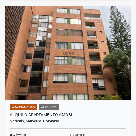
APARTAMENTO
ALQUILER
ALQUILO APARTAMENTO AMOBL…
Medellín, Antioquia, Colombia
4
Alcoba
1
Garaje