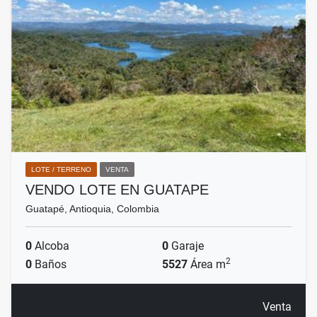
LOTE / TERRENO
VENTA
VENDO LOTE EN GUATAPE
Guatapé, Antioquia, Colombia
0
Alcoba
0
Garaje
2
0
Baños
5527
Área m
Venta