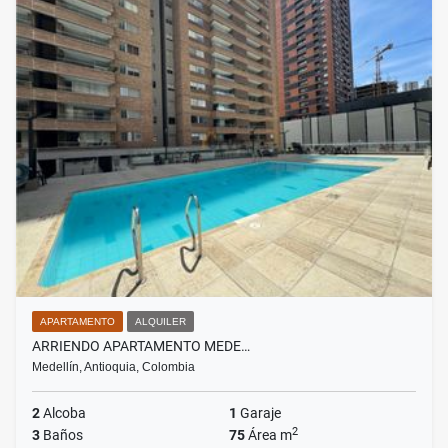
APARTAMENTO
ALQUILER
ARRIENDO APARTAMENTO MEDE…
Medellín, Antioquia, Colombia
2
Alcoba
1
Garaje
2
3
Baños
75
Área m