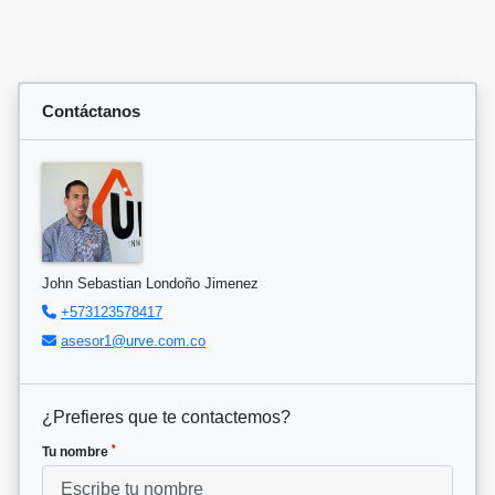
Contáctanos
John Sebastian Londoño Jimenez
+573123578417
asesor1@urve.com.co
¿Prefieres que te contactemos?
*
Tu nombre