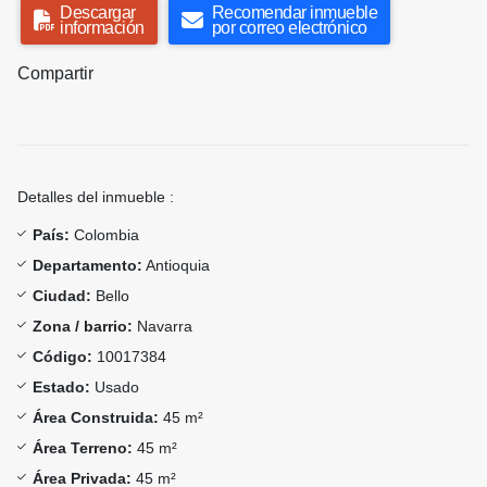
Descargar
Recomendar inmueble
información
por correo electrónico
Compartir
Detalles del inmueble :
País:
Colombia
Departamento:
Antioquia
Ciudad:
Bello
Zona / barrio:
Navarra
Código:
10017384
Estado:
Usado
Área Construida:
45 m²
Área Terreno:
45 m²
Área Privada:
45 m²