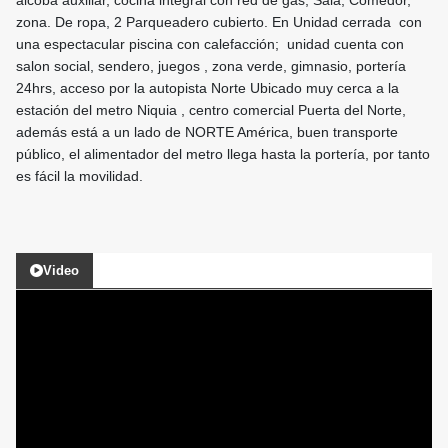
alcoba auxiliar, cocina integral con red de gas, Sala, Comedor,
zona. De ropa, 2 Parqueadero cubierto. En Unidad cerrada con
una espectacular piscina con calefacción; unidad cuenta con
salon social, sendero, juegos , zona verde, gimnasio, portería
24hrs, acceso por la autopista Norte Ubicado muy cerca a la
estación del metro Niquia , centro comercial Puerta del Norte,
además está a un lado de NORTE América, buen transporte
público, el alimentador del metro llega hasta la portería, por tanto
es fácil la movilidad.
Video