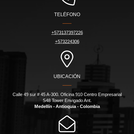
TELÉFONO
+573137397226
+573224306
UBICACIÓN
Calle 49 sur # 45 A-300. Oficina 910 Centro Empresarial
S48 Tower Envigado Ant.
Medellín - Antioquia - Colombia