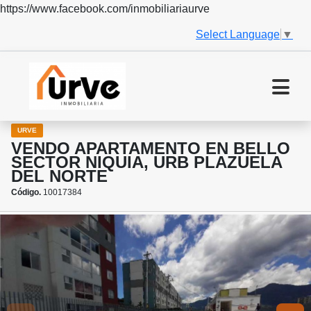
https://www.facebook.com/inmobiliariaurve
Select Language
▼
URVE
VENDO APARTAMENTO EN BELLO
SECTOR NIQUIA, URB PLAZUELA
DEL NORTE
Código.
10017384