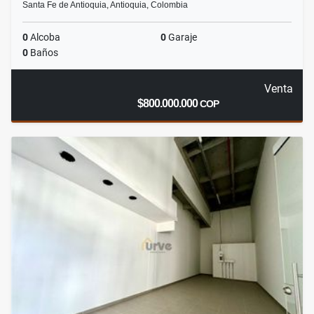
Santa Fe de Antioquia, Antioquia, Colombia
0
Alcoba
0
Garaje
0
Baños
Venta
$800.000.000
COP