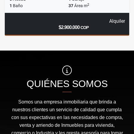
2
1
Baño
37
Área m
Alquiler
$2.900.000
COP
QUIÉNES SOMOS
Somos una empresa inmobiliaria que brinda a
nuestros clientes un servicio de calidad que cumpla
con sus expectativas en las necesidades de compra,
venta y arriendo de Inmuebles para vivienda,
comercio o Industria y les presta asesoría para tomar