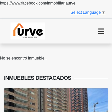
https://www.facebook.com/inmobiliariaurve
Select Language
▼
No se encontró inmueble .
INMUEBLES
DESTACADOS