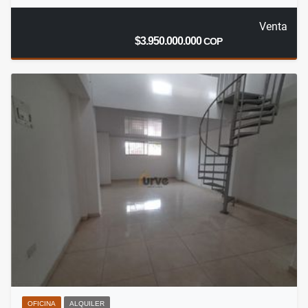
Venta
$3.950.000.000
COP
OFICINA
ALQUILER