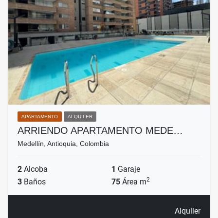
APARTAMENTO
ALQUILER
ARRIENDO APARTAMENTO MEDE…
Medellín, Antioquia, Colombia
2
Alcoba
1
Garaje
2
3
Baños
75
Área m
Alquiler