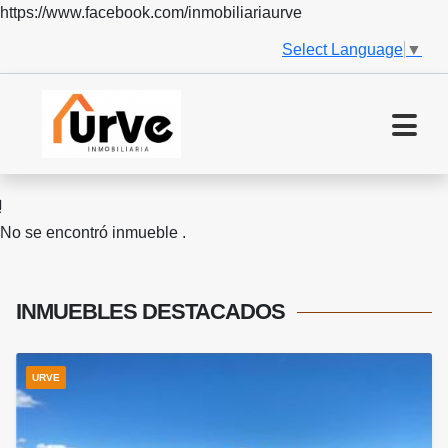
https://www.facebook.com/inmobiliariaurve
Select Language
▼
No se encontró inmueble .
INMUEBLES
DESTACADOS
URVE