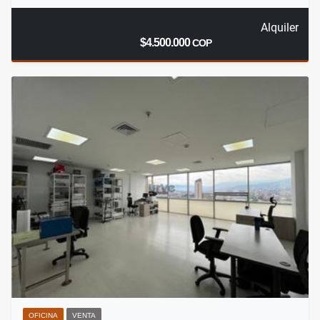
Alquiler
$4.500.000
COP
OFICINA
VENTA