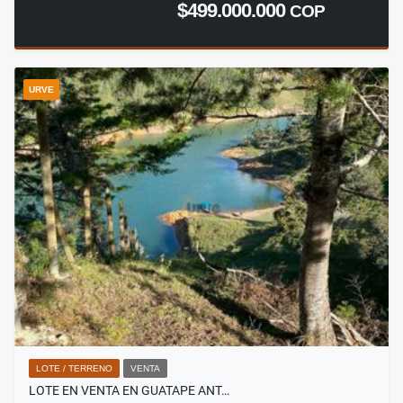
$499.000.000
COP
URVE
LOTE / TERRENO
VENTA
LOTE EN VENTA EN GUATAPE ANT…