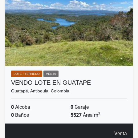
LOTE / TERRENO
VENTA
VENDO LOTE EN GUATAPE
Guatapé, Antioquia, Colombia
0
Alcoba
0
Garaje
2
0
Baños
5527
Área m
Venta