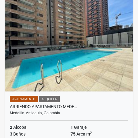
APARTAMENTO
ALQUILER
ARRIENDO APARTAMENTO MEDE…
Medellín, Antioquia, Colombia
2
Alcoba
1
Garaje
2
3
Baños
75
Área m