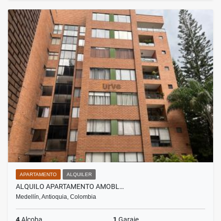
APARTAMENTO
ALQUILER
ALQUILO APARTAMENTO AMOBL…
Medellín, Antioquia, Colombia
4
Alcoba
1
Garaje