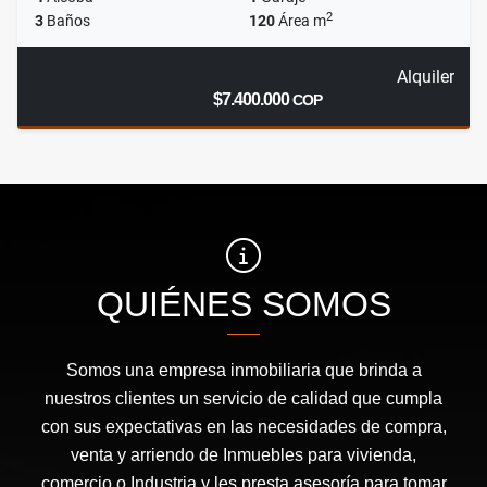
2
3
Baños
120
Área m
Alquiler
$7.400.000
COP
QUIÉNES SOMOS
Somos una empresa inmobiliaria que brinda a
nuestros clientes un servicio de calidad que cumpla
con sus expectativas en las necesidades de compra,
venta y arriendo de Inmuebles para vivienda,
comercio o Industria y les presta asesoría para tomar