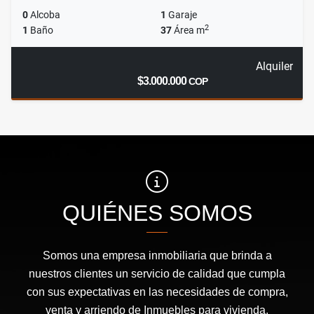
0
Alcoba
1
Garaje
2
1
Baño
37
Área m
Alquiler
$3.000.000
COP
QUIÉNES SOMOS
Somos una empresa inmobiliaria que brinda a
nuestros clientes un servicio de calidad que cumpla
con sus expectativas en las necesidades de compra,
venta y arriendo de Inmuebles para vivienda,