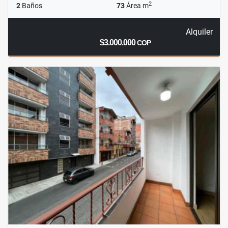
2
2
Baños
73
Área m
Alquiler
$3.000.000
COP