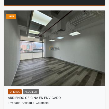
URVE
OFICINA
ALQUILER
ARRIENDO OFICINA EN ENVIGADO
Envigado, Antioquia, Colombia