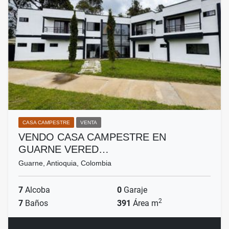
CASA CAMPESTRE
VENTA
VENDO CASA CAMPESTRE EN
GUARNE VERED…
Guarne, Antioquia, Colombia
7
Alcoba
0
Garaje
2
7
Baños
391
Área m