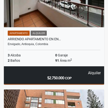
APARTAMENTO
ALQUILER
ARRIENDO APARTAMENTO EN EN…
Envigado, Antioquia, Colombia
3
Alcoba
0
Garaje
2
2
Baños
91
Área m
Alquiler
$2.750.000
COP