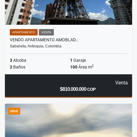
APARTAMENTO
VENTA
VENDO APARTAMENTO AMOBLAD…
Sabaneta, Antioquia, Colombia
3
Alcoba
1
Garaje
2
2
Baños
100
Área m
Venta
$810.000.000
COP
URVE