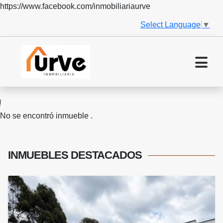
https://www.facebook.com/inmobiliariaurve
Select Language
▼
No se encontró inmueble .
INMUEBLES
DESTACADOS