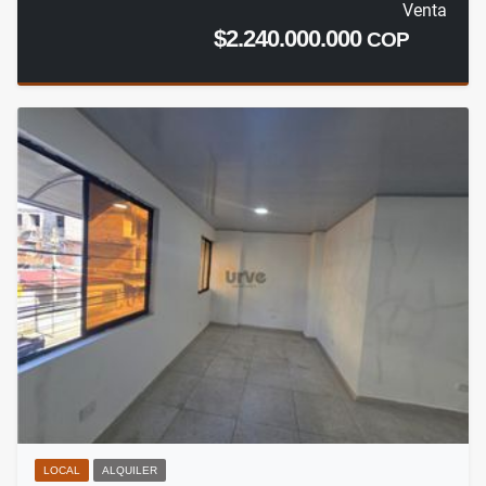
Venta
$2.240.000.000
COP
LOCAL
ALQUILER