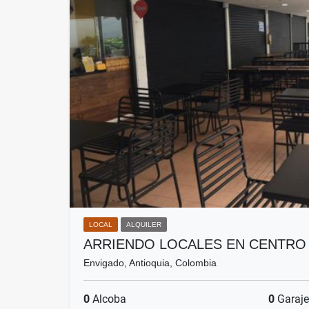
LOCAL
ALQUILER
ARRIENDO LOCALES EN CENTRO
Envigado, Antioquia, Colombia
0
Alcoba
0
Garaje