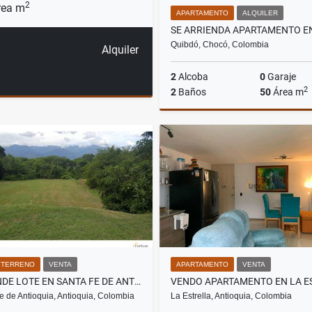
2
ea m
APARTAMENTO
ALQUILER
Quibdó, Chocó, Colombia
Alquiler
2
Alcoba
0
Garaje
2
2
Baños
50
Área m
A
$750.000
/ TERRENO
VENTA
APARTAMENTO
VENTA
SE VENDE LOTE EN SANTA FE DE ANTIOQUIA
e de Antioquia, Antioquia, Colombia
La Estrella, Antioquia, Colombia