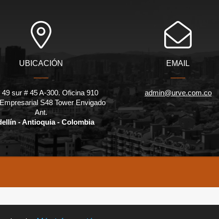
UBICACIÓN
EMAIL
 49 sur # 45 A-300. Oficina 910
admin@urve.com.co
 Empresarial S48 Tower Envigado
Ant.
ellín - Antioquia - Colombia