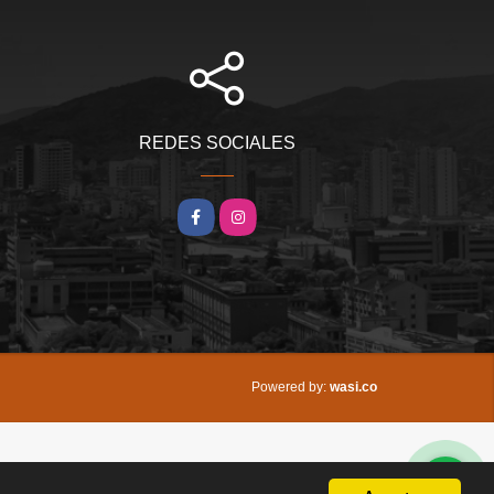
REDES SOCIALES
Facebook
Instagram
wasi.co
Powered by: