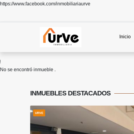
https://www.facebook.com/inmobiliariaurve
Inicio
No se encontró inmueble .
INMUEBLES
DESTACADOS
URVE