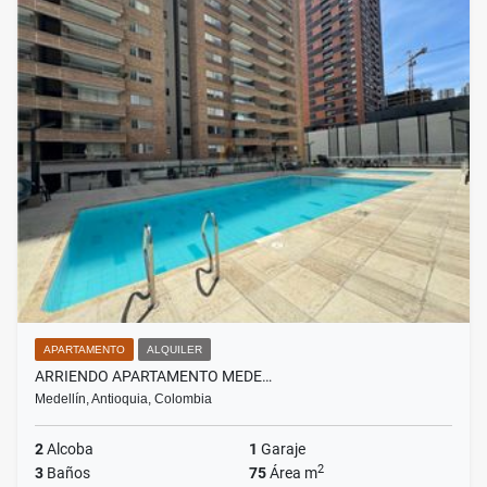
APARTAMENTO
ALQUILER
ARRIENDO APARTAMENTO MEDE…
Medellín, Antioquia, Colombia
2
Alcoba
1
Garaje
2
3
Baños
75
Área m