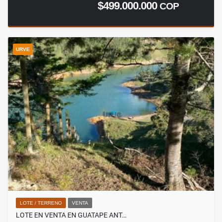
$499.000.000
COP
URVE
LOTE / TERRENO
VENTA
LOTE EN VENTA EN GUATAPE ANT…