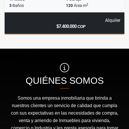
2
3
Baños
120
Área m
Alquiler
$7.400.000
COP
QUIÉNES SOMOS
Somos una empresa inmobiliaria que brinda a
nuestros clientes un servicio de calidad que cumpla
con sus expectativas en las necesidades de compra,
venta y arriendo de Inmuebles para vivienda,
comercio o Industria y les presta asesoría para tomar