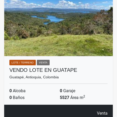
LOTE / TERRENO
VENTA
VENDO LOTE EN GUATAPE
Guatapé, Antioquia, Colombia
0
Alcoba
0
Garaje
2
0
Baños
5527
Área m
Venta