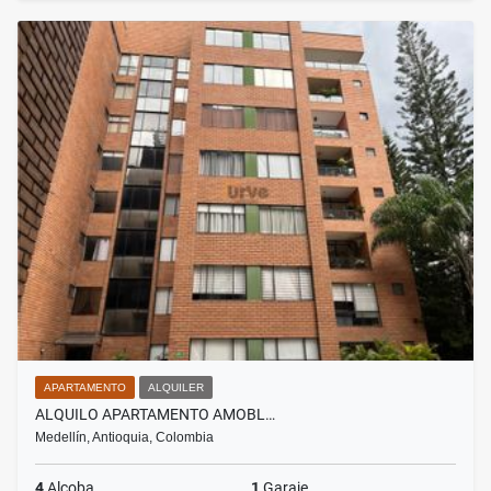
APARTAMENTO
ALQUILER
ALQUILO APARTAMENTO AMOBL…
Medellín, Antioquia, Colombia
4
Alcoba
1
Garaje