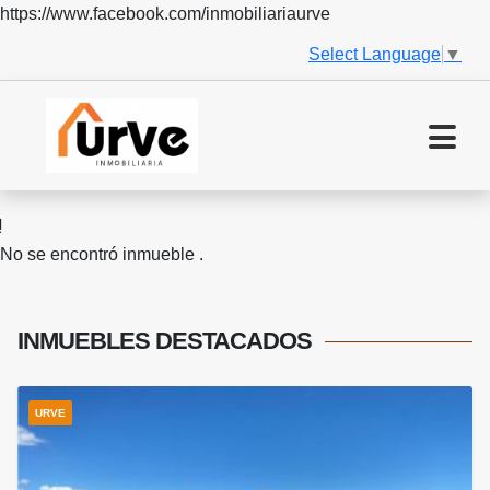
https://www.facebook.com/inmobiliariaurve
Select Language
▼
No se encontró inmueble .
INMUEBLES
DESTACADOS
URVE