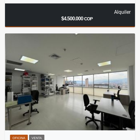
Alquiler
$4.500.000
COP
OFICINA
VENTA