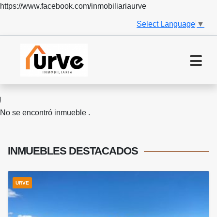
https://www.facebook.com/inmobiliariaurve
Select Language
▼
No se encontró inmueble .
INMUEBLES
DESTACADOS
URVE