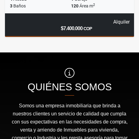
2
3
Baños
120
Área m
Alquiler
$7.400.000
COP
QUIÉNES SOMOS
Somos una empresa inmobiliaria que brinda a
nuestros clientes un servicio de calidad que cumpla
con sus expectativas en las necesidades de compra,
venta y arriendo de Inmuebles para vivienda,
comercio o Industria y les presta asesoría para tomar