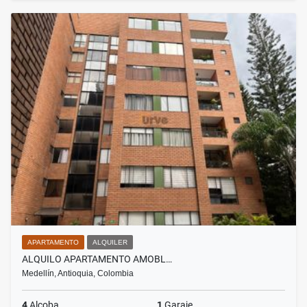
APARTAMENTO
ALQUILER
ALQUILO APARTAMENTO AMOBL…
Medellín, Antioquia, Colombia
4
Alcoba
1
Garaje