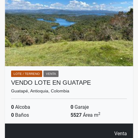
LOTE / TERRENO
VENTA
VENDO LOTE EN GUATAPE
Guatapé, Antioquia, Colombia
0
Alcoba
0
Garaje
2
0
Baños
5527
Área m
Venta