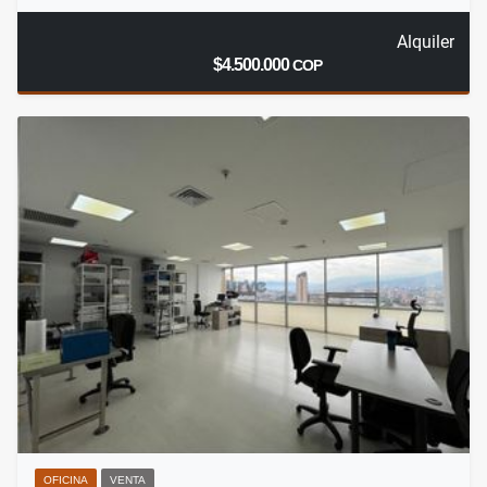
Alquiler
$4.500.000
COP
OFICINA
VENTA