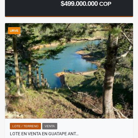
$499.000.000
COP
URVE
LOTE / TERRENO
VENTA
LOTE EN VENTA EN GUATAPE ANT…