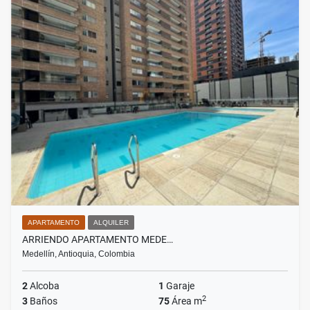
APARTAMENTO
ALQUILER
ARRIENDO APARTAMENTO MEDE…
Medellín, Antioquia, Colombia
2
Alcoba
1
Garaje
2
3
Baños
75
Área m