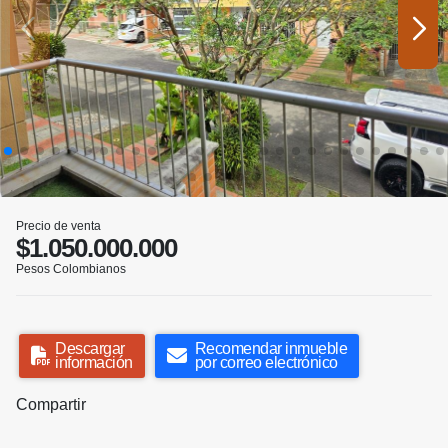
Precio de venta
$1.050.000.000
Pesos Colombianos
Descargar
Recomendar inmueble
información
por correo electrónico
Compartir