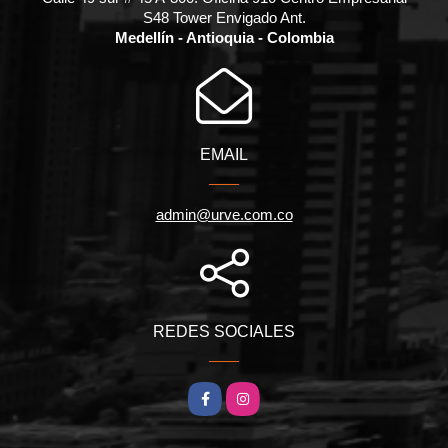
S48 Tower Envigado Ant.
Medellín - Antioquia - Colombia
EMAIL
admin@urve.com.co
REDES SOCIALES
Facebook
Instagram