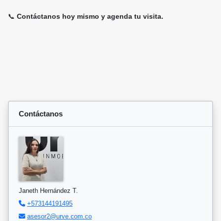
📞
Contáctanos hoy mismo y agenda tu visita.
Contáctanos
Janeth Hernández T.
+573144191495
asesor2@urve.com.co