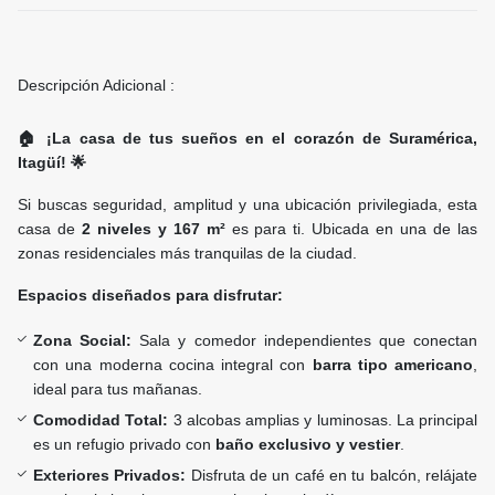
Descripción Adicional :
🏠 ¡La casa de tus sueños en el corazón de Suramérica,
Itagüí! 🌟
Si buscas seguridad, amplitud y una ubicación privilegiada, esta
casa de
2 niveles y 167 m²
es para ti. Ubicada en una de las
zonas residenciales más tranquilas de la ciudad.
Espacios diseñados para disfrutar:
Zona Social:
Sala y comedor independientes que conectan
con una moderna cocina integral con
barra tipo americano
,
ideal para tus mañanas.
Comodidad Total:
3 alcobas amplias y luminosas. La principal
es un refugio privado con
baño exclusivo y vestier
.
Exteriores Privados:
Disfruta de un café en tu balcón, relájate