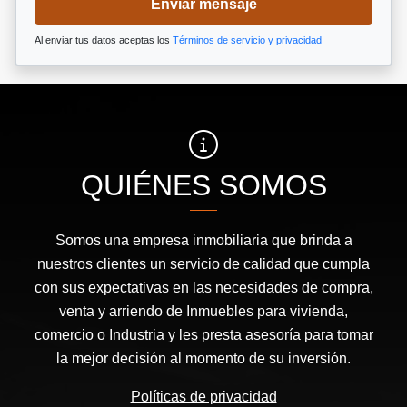
Enviar mensaje
Al enviar tus datos aceptas los
Términos de servicio y privacidad
QUIÉNES SOMOS
Somos una empresa inmobiliaria que brinda a
nuestros clientes un servicio de calidad que cumpla
con sus expectativas en las necesidades de compra,
venta y arriendo de Inmuebles para vivienda,
comercio o Industria y les presta asesoría para tomar
la mejor decisión al momento de su inversión.
Políticas de privacidad