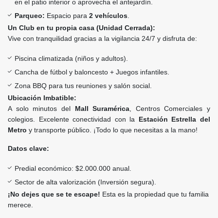
en el patio interior o aprovecha el antejardín.
Parqueo:
Espacio para
2 vehículos
.
Un Club en tu propia casa (Unidad Cerrada):
Vive con tranquilidad gracias a la vigilancia 24/7 y disfruta de:
Piscina climatizada (niños y adultos).
Cancha de fútbol y baloncesto + Juegos infantiles.
Zona BBQ para tus reuniones y salón social.
Ubicación Imbatible:
A solo minutos del
Mall Suramérica
, Centros Comerciales y
colegios. Excelente conectividad con la
Estación Estrella del
Metro
y transporte público. ¡Todo lo que necesitas a la mano!
Datos clave:
Predial económico: $2.000.000 anual.
Sector de alta valorización (Inversión segura).
¡No dejes que se te escape!
Esta es la propiedad que tu familia
merece.