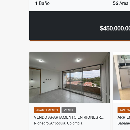
1
Baño
56
Área
$450.000.0
APARTAMENTO
VENTA
APART
VENDO APARTAMENTO EN RIONEGRO SECTOR BARROBLANCO
Rionegro, Antioquia, Colombia
Sabanet