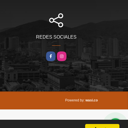
REDES SOCIALES
Facebook
Instagram
wasi.co
Powered by: