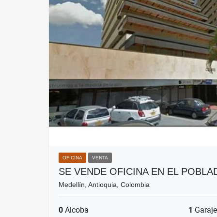
OFICINA
VENTA
SE VENDE OFICINA EN EL POBLA
Medellín, Antioquia, Colombia
0
Alcoba
1
Garaje