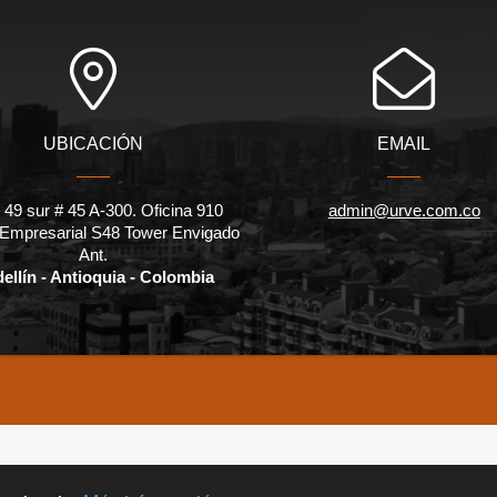
UBICACIÓN
EMAIL
 49 sur # 45 A-300. Oficina 910
admin@urve.com.co
 Empresarial S48 Tower Envigado
Ant.
ellín - Antioquia - Colombia