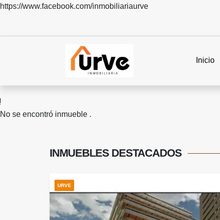
https://www.facebook.com/inmobiliariaurve
Inicio
No se encontró inmueble .
INMUEBLES
DESTACADOS
URVE