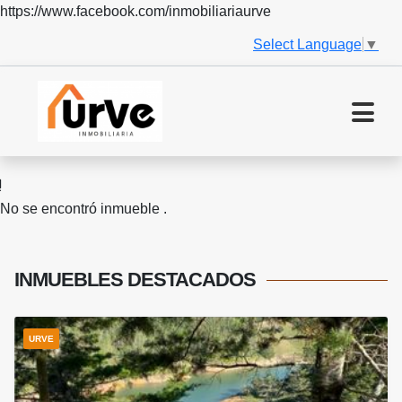
https://www.facebook.com/inmobiliariaurve
Select Language
▼
No se encontró inmueble .
INMUEBLES
DESTACADOS
URVE