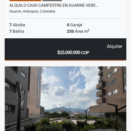
ALQUILO CASA CAMPESTRE EN GUARNE VERE…
Guarne, Antioquia, Colombia
7
Alcoba
0
Garaje
2
7
Baños
250
Área m
Alquiler
$15.000.000
COP