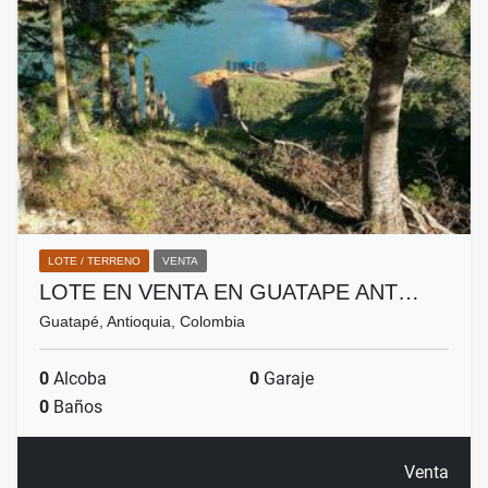
LOTE / TERRENO
VENTA
LOTE EN VENTA EN GUATAPE ANT…
Guatapé, Antioquia, Colombia
0
Alcoba
0
Garaje
0
Baños
Venta