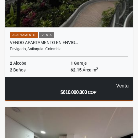
APARTAMENTO
VENTA
VENDO APARTAMENTO EN ENVIG…
Envigado, Antioquia, Colombia
2
Alcoba
1
Garaje
2
2
Baños
62.15
Área m
Venta
$610.000.000
COP