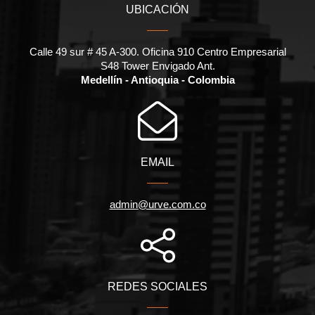
UBICACIÓN
Calle 49 sur # 45 A-300. Oficina 910 Centro Empresarial
S48 Tower Envigado Ant.
Medellín - Antioquia - Colombia
EMAIL
admin@urve.com.co
REDES SOCIALES