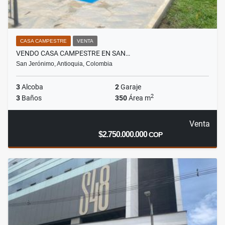
CASA CAMPESTRE
VENTA
VENDO CASA CAMPESTRE EN SAN…
San Jerónimo, Antioquia, Colombia
3
Alcoba
2
Garaje
2
3
Baños
350
Área m
Venta
$2.750.000.000
COP