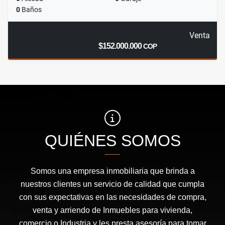
0
Baños
Venta
$152.000.000
COP
QUIÉNES SOMOS
Somos una empresa inmobiliaria que brinda a
nuestros clientes un servicio de calidad que cumpla
con sus expectativas en las necesidades de compra,
venta y arriendo de Inmuebles para vivienda,
comercio o Industria y les presta asesoría para tomar