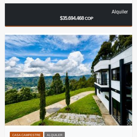
Alquiler
$35.694.468
COP
CASA CAMPESTRE
ALQUILER