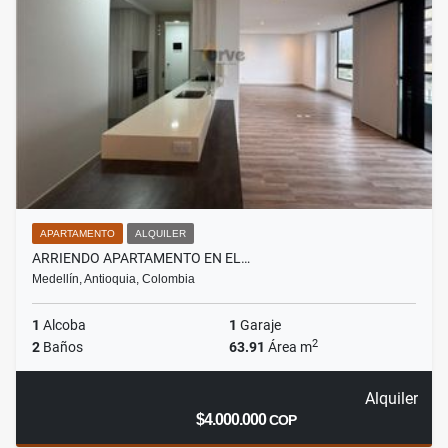
APARTAMENTO
ALQUILER
ARRIENDO APARTAMENTO EN EL…
Medellín, Antioquia, Colombia
1
Alcoba
1
Garaje
2
2
Baños
63.91
Área m
Alquiler
$4.000.000
COP