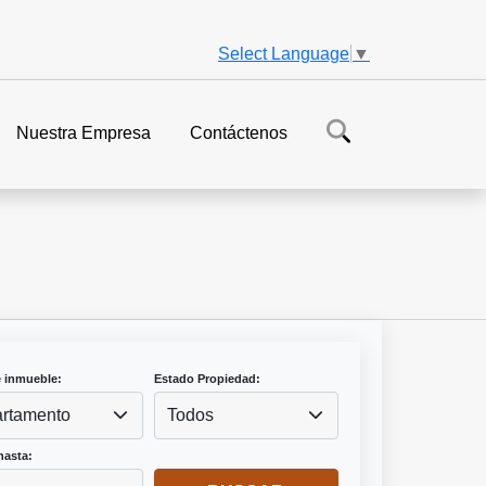
Select Language
▼
Nuestra Empresa
Contáctenos
e inmueble:
Estado Propiedad:
rtamento
Todos
hasta: