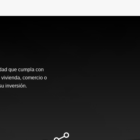
.000.000
$750.000
idad que cumpla con
 vivienda, comercio o
su inversión.