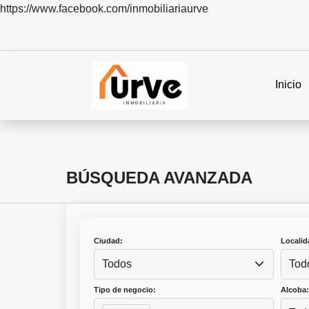
https://www.facebook.com/inmobiliariaurve
Inicio
BÚSQUEDA AVANZADA
Ciudad:
Localid
Todos
Tod
Tipo de negocio:
Alcoba: