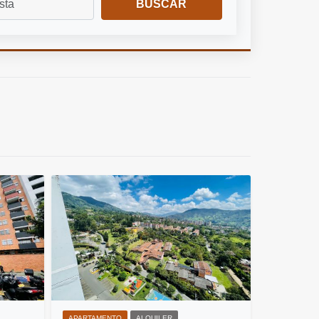
BUSCAR
APARTAMENTO
ALQUILER