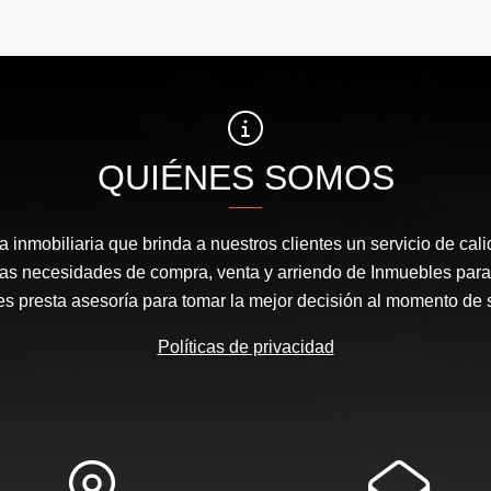
$3.000.000
$5
QUIÉNES SOMOS
inmobiliaria que brinda a nuestros clientes un servicio de cal
las necesidades de compra, venta y arriendo de Inmuebles para
les presta asesoría para tomar la mejor decisión al momento de 
Políticas de privacidad