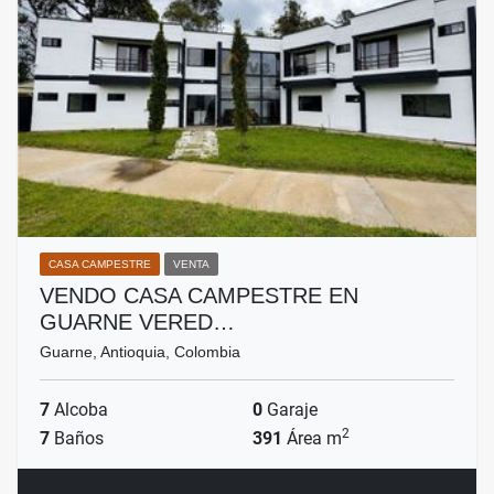
CASA CAMPESTRE
VENTA
VENDO CASA CAMPESTRE EN
GUARNE VERED…
Guarne, Antioquia, Colombia
7
Alcoba
0
Garaje
2
7
Baños
391
Área m