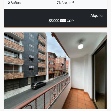
2
2
Baños
73
Área m
Alquiler
$3.000.000
COP