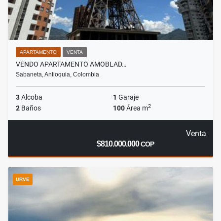
APARTAMENTO
VENTA
VENDO APARTAMENTO AMOBLAD…
Sabaneta, Antioquia, Colombia
3
Alcoba
1
Garaje
2
2
Baños
100
Área m
Venta
$810.000.000
COP
URVE