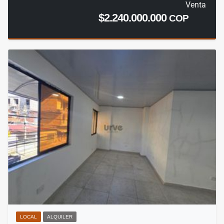
Venta
$2.240.000.000
COP
LOCAL
ALQUILER