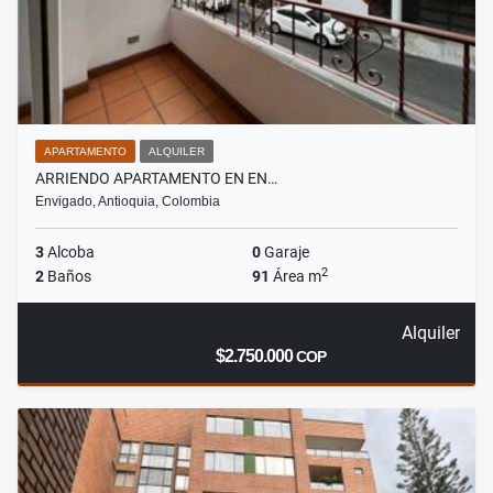
APARTAMENTO
ALQUILER
ARRIENDO APARTAMENTO EN EN…
Envigado, Antioquia, Colombia
3
Alcoba
0
Garaje
2
2
Baños
91
Área m
Alquiler
$2.750.000
COP