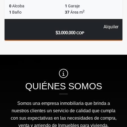
0
Alcoba
1
Garaje
2
1
Baño
37
Área m
Alquiler
$3.000.000
COP
QUIÉNES SOMOS
Somos una empresa inmobiliaria que brinda a
nuestros clientes un servicio de calidad que cumpla
con sus expectativas en las necesidades de compra,
venta y arriendo de Inmuebles para vivienda,