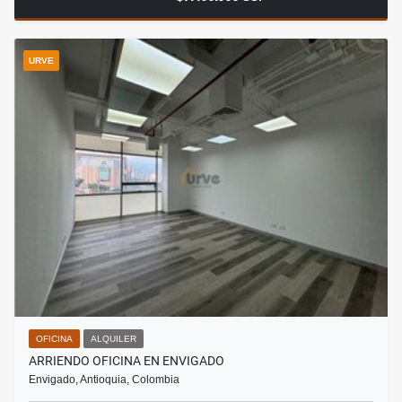
URVE
OFICINA
ALQUILER
ARRIENDO OFICINA EN ENVIGADO
Envigado, Antioquia, Colombia