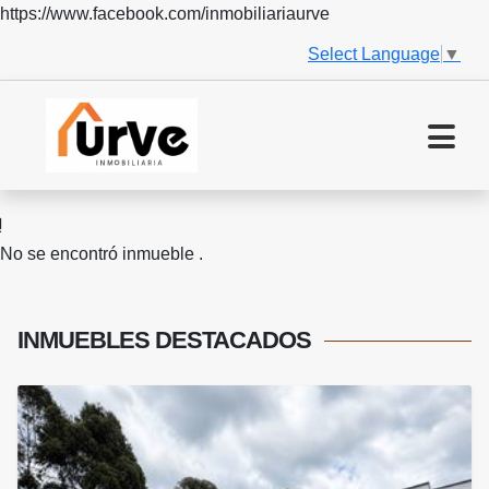
https://www.facebook.com/inmobiliariaurve
Select Language
▼
No se encontró inmueble .
INMUEBLES
DESTACADOS