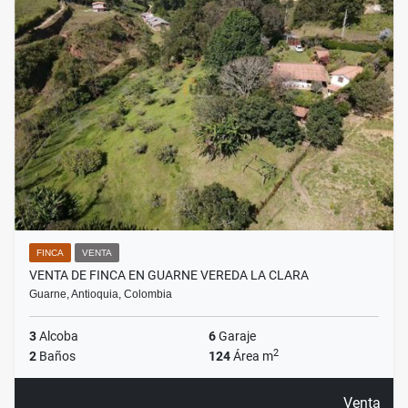
FINCA
VENTA
VENTA DE FINCA EN GUARNE VEREDA LA CLARA
Guarne, Antioquia, Colombia
3
Alcoba
6
Garaje
2
2
Baños
124
Área m
Venta