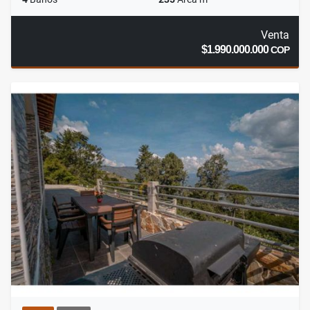
Venta
$1.990.000.000
COP