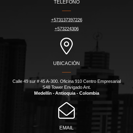
TELÉFONO
+573137397226
+573224306
UBICACIÓN
Calle 49 sur # 45 A-300. Oficina 910 Centro Empresarial
S48 Tower Envigado Ant.
Medellín - Antioquia - Colombia
EMAIL