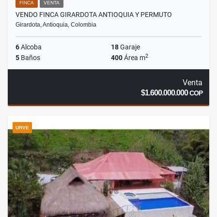
FINCA
VENTA
VENDO FINCA GIRARDOTA ANTIOQUIA Y PERMUTO
Girardota, Antioquia, Colombia
6
Alcoba
18
Garaje
2
5
Baños
400
Área m
Venta
$1.600.000.000
COP
URVE