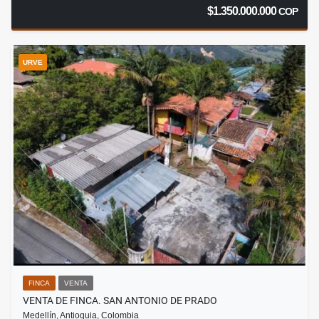
$1.350.000.000
COP
URVE
FINCA
VENTA
VENTA DE FINCA. SAN ANTONIO DE PRADO
Medellín, Antioquia, Colombia