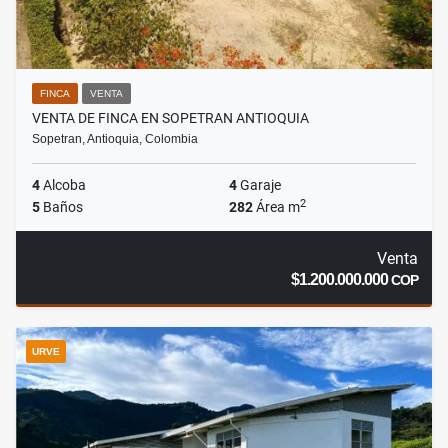
FINCA
VENTA
VENTA DE FINCA EN SOPETRAN ANTIOQUIA
Sopetran, Antioquia, Colombia
4
Alcoba
4
Garaje
2
5
Baños
282
Área m
Venta
$1.200.000.000
COP
URVE