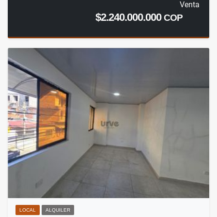
Venta
$2.240.000.000
COP
LOCAL
ALQUILER