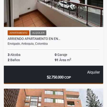
APARTAMENTO
ALQUILER
ARRIENDO APARTAMENTO EN EN…
Envigado, Antioquia, Colombia
3
Alcoba
0
Garaje
2
2
Baños
91
Área m
Alquiler
$2.750.000
COP