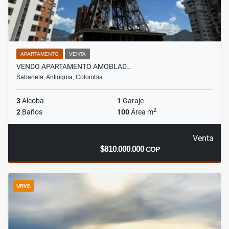
APARTAMENTO
VENTA
VENDO APARTAMENTO AMOBLAD…
Sabaneta, Antioquia, Colombia
3
Alcoba
1
Garaje
2
2
Baños
100
Área m
Venta
$810.000.000
COP
URVE