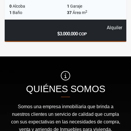
0
Alcoba
1
Garaje
2
1
Baño
37
Área m
Alquiler
$3.000.000
COP
QUIÉNES SOMOS
Somos una empresa inmobiliaria que brinda a
nuestros clientes un servicio de calidad que cumpla
con sus expectativas en las necesidades de compra,
venta y arriendo de Inmuebles para vivienda,