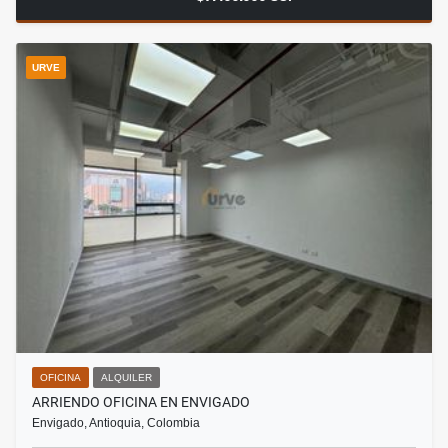
URVE
OFICINA
ALQUILER
ARRIENDO OFICINA EN ENVIGADO
Envigado, Antioquia, Colombia