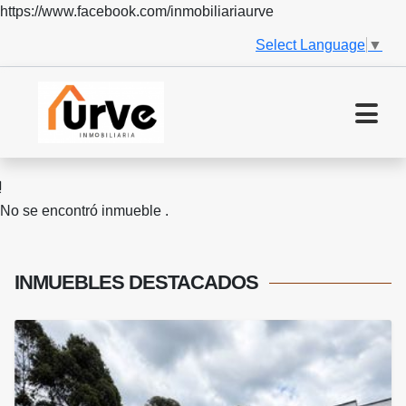
https://www.facebook.com/inmobiliariaurve
Select Language
▼
No se encontró inmueble .
INMUEBLES
DESTACADOS