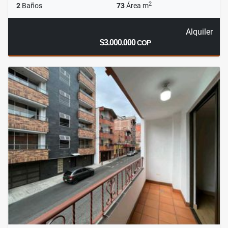
2
2
Baños
73
Área m
Alquiler
$3.000.000
COP