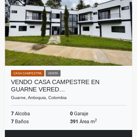
CASA CAMPESTRE
VENTA
VENDO CASA CAMPESTRE EN
GUARNE VERED…
Guarne, Antioquia, Colombia
7
Alcoba
0
Garaje
2
7
Baños
391
Área m