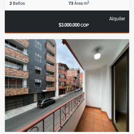
2
2
Baños
73
Área m
Alquiler
$3.000.000
COP