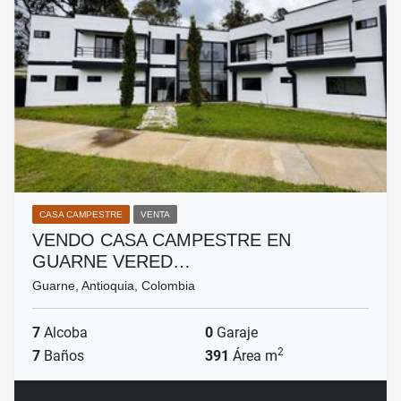
CASA CAMPESTRE
VENTA
VENDO CASA CAMPESTRE EN
GUARNE VERED…
Guarne, Antioquia, Colombia
7
Alcoba
0
Garaje
2
7
Baños
391
Área m