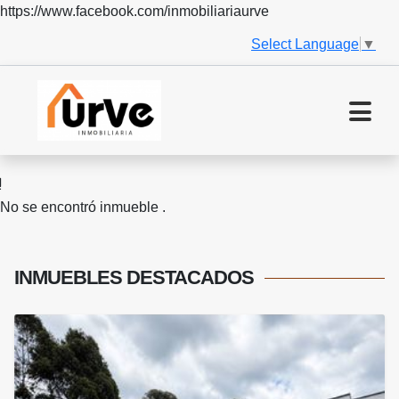
https://www.facebook.com/inmobiliariaurve
Select Language
▼
No se encontró inmueble .
INMUEBLES
DESTACADOS