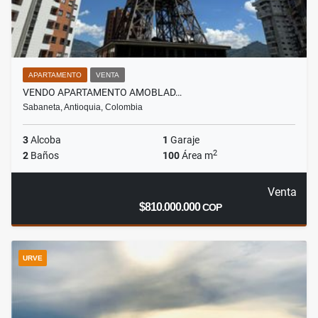
APARTAMENTO
VENTA
VENDO APARTAMENTO AMOBLAD…
Sabaneta, Antioquia, Colombia
3
Alcoba
1
Garaje
2
2
Baños
100
Área m
Venta
$810.000.000
COP
URVE