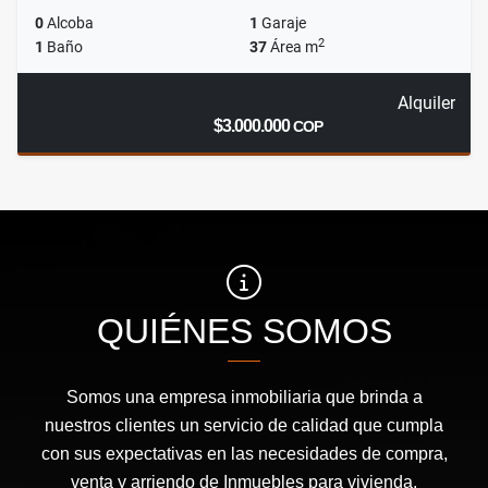
0
Alcoba
1
Garaje
2
1
Baño
37
Área m
Alquiler
$3.000.000
COP
QUIÉNES SOMOS
Somos una empresa inmobiliaria que brinda a
nuestros clientes un servicio de calidad que cumpla
con sus expectativas en las necesidades de compra,
venta y arriendo de Inmuebles para vivienda,