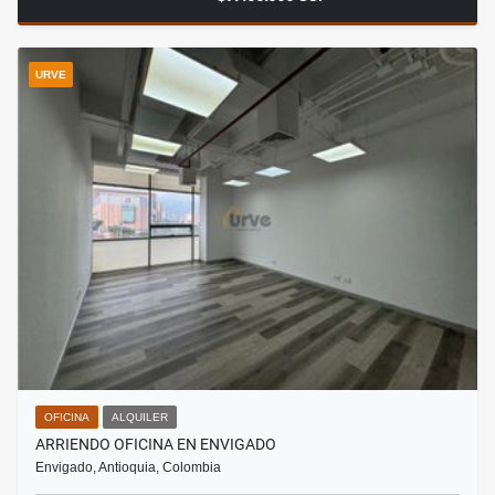
URVE
OFICINA
ALQUILER
ARRIENDO OFICINA EN ENVIGADO
Envigado, Antioquia, Colombia