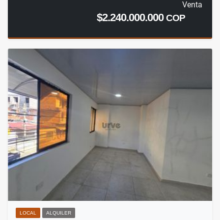
Venta
$2.240.000.000
COP
LOCAL
ALQUILER