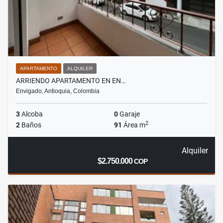
APARTAMENTO
ALQUILER
ARRIENDO APARTAMENTO EN EN…
Envigado, Antioquia, Colombia
3
Alcoba
0
Garaje
2
2
Baños
91
Área m
Alquiler
$2.750.000
COP