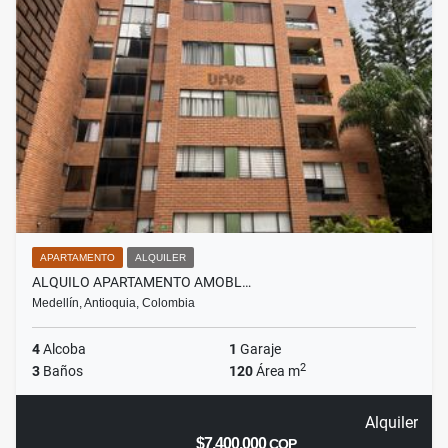
APARTAMENTO
ALQUILER
ALQUILO APARTAMENTO AMOBL…
Medellín, Antioquia, Colombia
4
Alcoba
1
Garaje
2
3
Baños
120
Área m
Alquiler
$7.400.000
COP