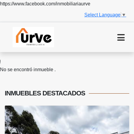
https://www.facebook.com/inmobiliariaurve
Select Language
▼
No se encontró inmueble .
INMUEBLES
DESTACADOS