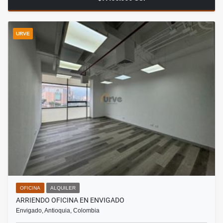
URVE
OFICINA
ALQUILER
ARRIENDO OFICINA EN ENVIGADO
Envigado, Antioquia, Colombia