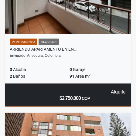
APARTAMENTO
ALQUILER
ARRIENDO APARTAMENTO EN EN…
Envigado, Antioquia, Colombia
3
Alcoba
0
Garaje
2
2
Baños
91
Área m
Alquiler
$2.750.000
COP