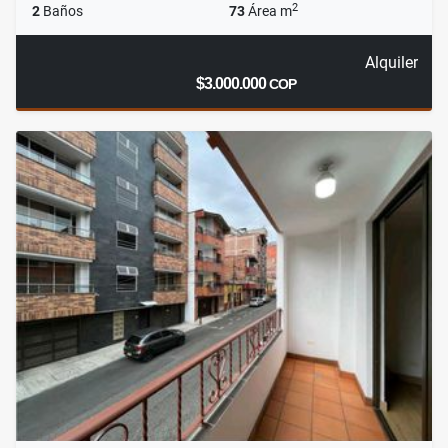
2
2
Baños
73
Área m
Alquiler
$3.000.000
COP