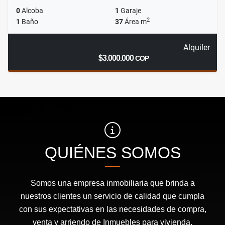
0
Alcoba
1
Garaje
2
1
Baño
37
Área m
Alquiler
$3.000.000
COP
QUIÉNES SOMOS
Somos una empresa inmobiliaria que brinda a
nuestros clientes un servicio de calidad que cumpla
con sus expectativas en las necesidades de compra,
venta y arriendo de Inmuebles para vivienda,