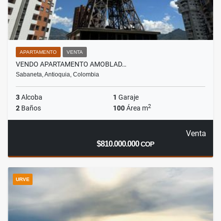
APARTAMENTO
VENTA
VENDO APARTAMENTO AMOBLAD…
Sabaneta, Antioquia, Colombia
3
Alcoba
1
Garaje
2
2
Baños
100
Área m
Venta
$810.000.000
COP
URVE