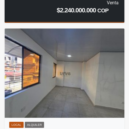
Venta
$2.240.000.000
COP
LOCAL
ALQUILER