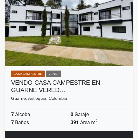
CASA CAMPESTRE
VENTA
VENDO CASA CAMPESTRE EN
GUARNE VERED…
Guarne, Antioquia, Colombia
7
Alcoba
0
Garaje
2
7
Baños
391
Área m