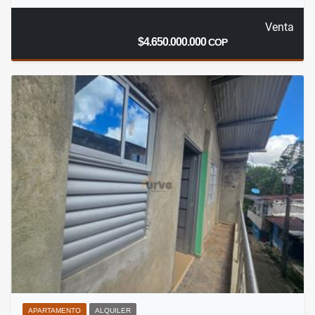
Venta
$4.650.000.000
COP
APARTAMENTO
ALQUILER