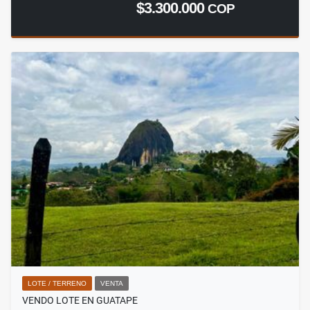
$3.300.000
COP
LOTE / TERRENO
VENTA
VENDO LOTE EN GUATAPE