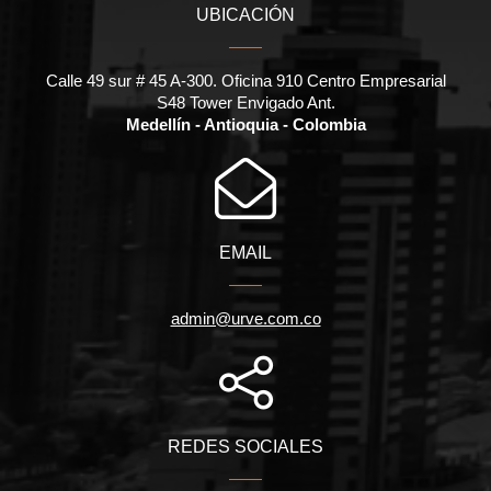
UBICACIÓN
Calle 49 sur # 45 A-300. Oficina 910 Centro Empresarial
S48 Tower Envigado Ant.
Medellín - Antioquia - Colombia
EMAIL
admin@urve.com.co
REDES SOCIALES