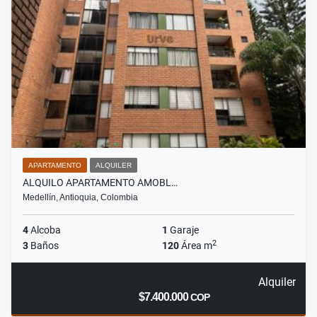
APARTAMENTO
ALQUILER
ALQUILO APARTAMENTO AMOBL…
Medellín, Antioquia, Colombia
4
Alcoba
1
Garaje
2
3
Baños
120
Área m
Alquiler
$7.400.000
COP