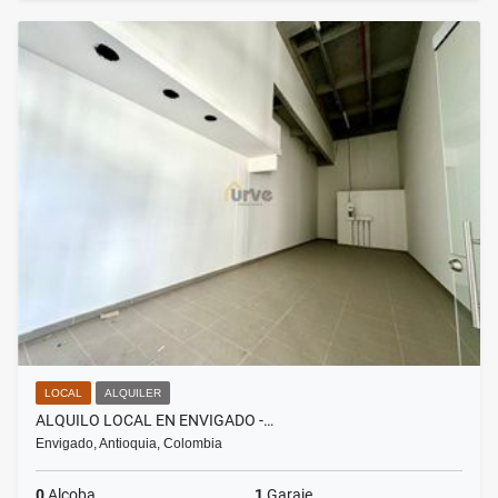
LOCAL
ALQUILER
ALQUILO LOCAL EN ENVIGADO -…
Envigado, Antioquia, Colombia
0
Alcoba
1
Garaje