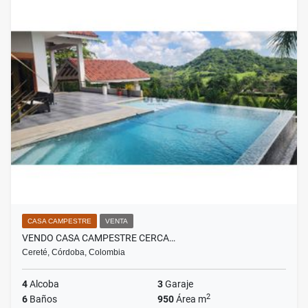
CASA CAMPESTRE
VENTA
VENDO CASA CAMPESTRE CERCA…
Cereté, Córdoba, Colombia
4
Alcoba
3
Garaje
2
6
Baños
950
Área m