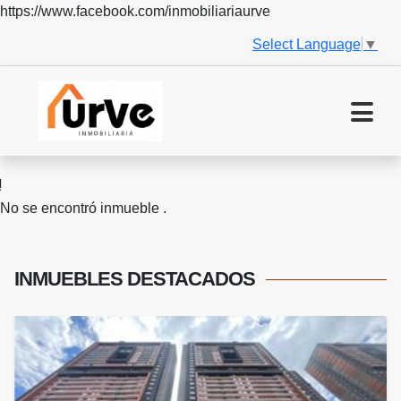
https://www.facebook.com/inmobiliariaurve
Select Language
▼
No se encontró inmueble .
INMUEBLES
DESTACADOS