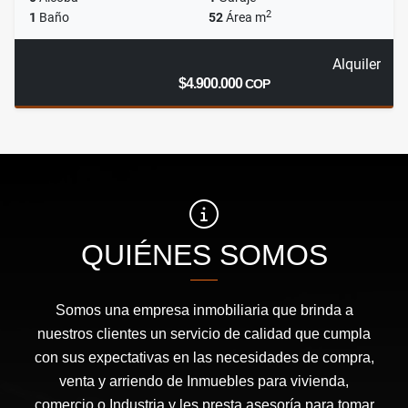
2
1
Baño
52
Área m
Alquiler
$4.900.000
COP
QUIÉNES SOMOS
Somos una empresa inmobiliaria que brinda a
nuestros clientes un servicio de calidad que cumpla
con sus expectativas en las necesidades de compra,
venta y arriendo de Inmuebles para vivienda,
comercio o Industria y les presta asesoría para tomar