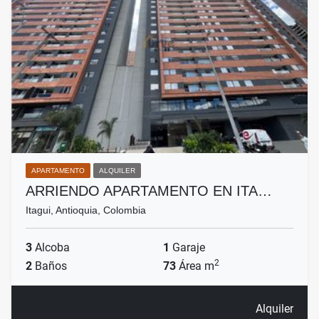
APARTAMENTO
ALQUILER
ARRIENDO APARTAMENTO EN ITA…
Itagui, Antioquia, Colombia
3
Alcoba
1
Garaje
2
2
Baños
73
Área m
Alquiler