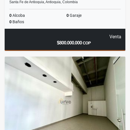
Santa Fe de Antioquia, Antioquia, Colombia
0
Alcoba
0
Garaje
0
Baños
Venta
$800.000.000
COP