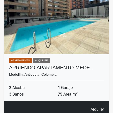
APARTAMENTO
ALQUILER
ARRIENDO APARTAMENTO MEDE…
Medellín, Antioquia, Colombia
2
Alcoba
1
Garaje
2
3
Baños
75
Área m
Alquiler