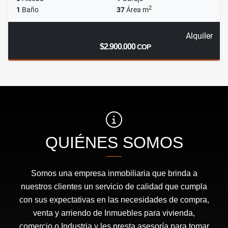
2
1
Baño
37
Área m
Alquiler
$2.900.000
COP
QUIÉNES SOMOS
Somos una empresa inmobiliaria que brinda a
nuestros clientes un servicio de calidad que cumpla
con sus expectativas en las necesidades de compra,
venta y arriendo de Inmuebles para vivienda,
comercio o Industria y les presta asesoría para tomar