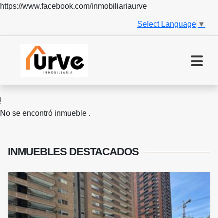
https://www.facebook.com/inmobiliariaurve
Select Language
▼
No se encontró inmueble .
INMUEBLES
DESTACADOS