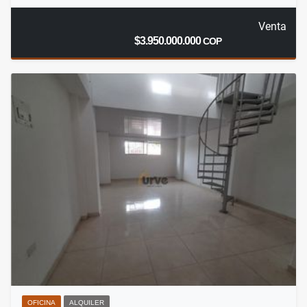
Venta
$3.950.000.000
COP
OFICINA
ALQUILER