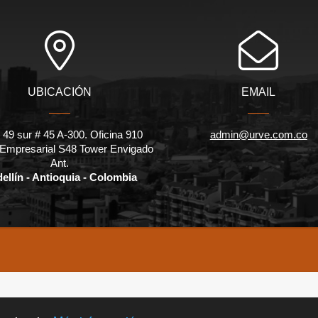
UBICACIÓN
EMAIL
 49 sur # 45 A-300. Oficina 910
admin@urve.com.co
 Empresarial S48 Tower Envigado
Ant.
ellín - Antioquia - Colombia