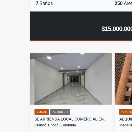
7
Baños
250
Áre
$15.000.00
LOCAL
ALQUILER
APART
SE ARRIENDA LOCAL COMERCIAL EN EL CENTRO DE QUIBDO
Quibdó, Chocó, Colombia
Medellí