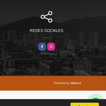
REDES SOCIALES
Facebook
Instagram
wasi.co
Powered by: