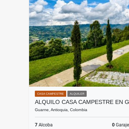
CASA CAMPESTRE
ALQUILER
ALQUILO CASA CAMPESTRE EN 
Guarne, Antioquia, Colombia
7
Alcoba
0
Garaje