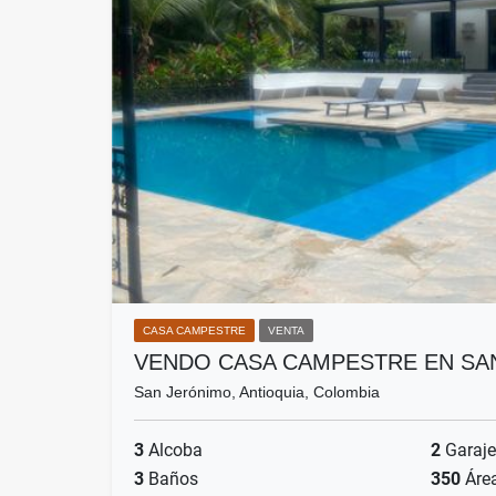
CASA CAMPESTRE
VENTA
VENDO CASA CAMPESTRE EN SA
San Jerónimo, Antioquia, Colombia
3
Alcoba
2
Garaje
3
Baños
350
Áre