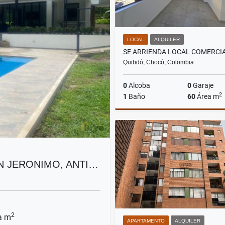
LOCAL
ALQUILER
Quibdó, Chocó, Colombia
0
Alcoba
0
Garaje
2
1
Baño
60
Área m
A
$1.800.000
N JERONIMO, ANTI…
2
a m
APARTAMENTO
ALQUILER