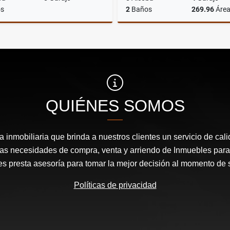
s
2
Baños
269.96
Áre
Venta
A
$800.000.000
$35.694.468
QUIÉNES SOMOS
inmobiliaria que brinda a nuestros clientes un servicio de cal
las necesidades de compra, venta y arriendo de Inmuebles para
les presta asesoría para tomar la mejor decisión al momento de 
Políticas de privacidad