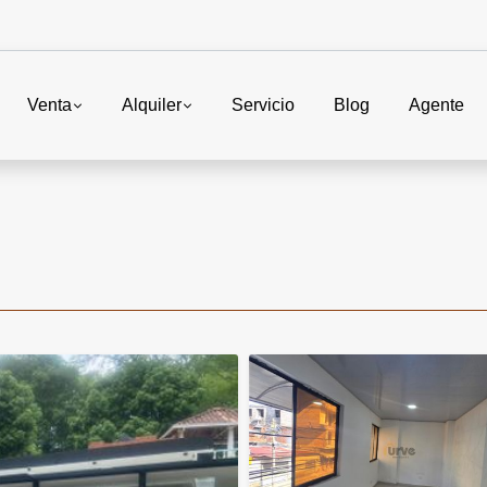
Venta
Alquiler
Servicio
Blog
Agente