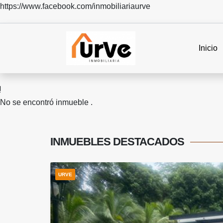
https://www.facebook.com/inmobiliariaurve
Inicio
No se encontró inmueble .
INMUEBLES
DESTACADOS
URVE