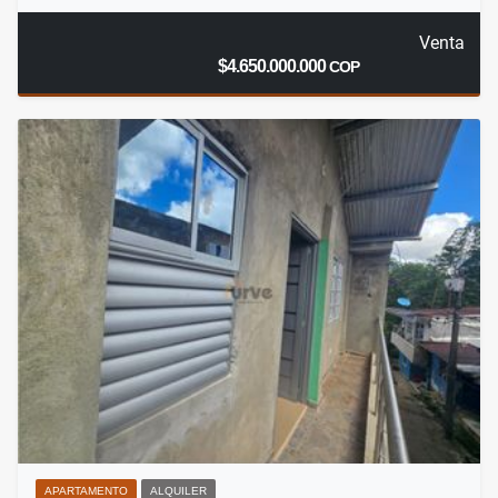
Venta
$4.650.000.000
COP
APARTAMENTO
ALQUILER