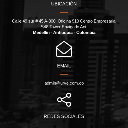
UBICACIÓN
Calle 49 sur # 45 A-300. Oficina 910 Centro Empresarial
S48 Tower Envigado Ant.
Medellín - Antioquia - Colombia
EMAIL
admin@urve.com.co
REDES SOCIALES