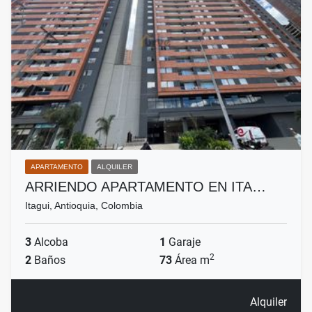
APARTAMENTO
ALQUILER
ARRIENDO APARTAMENTO EN ITA…
Itagui, Antioquia, Colombia
3
Alcoba
1
Garaje
2
2
Baños
73
Área m
Alquiler