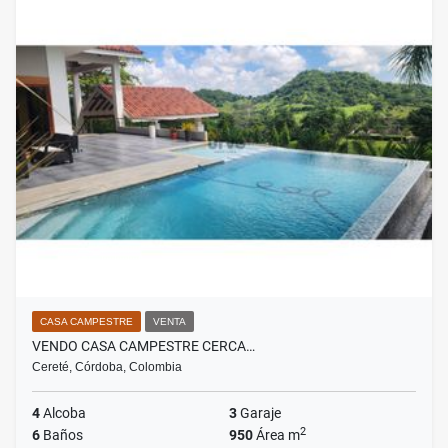
CASA CAMPESTRE
VENTA
VENDO CASA CAMPESTRE CERCA…
Cereté, Córdoba, Colombia
4
Alcoba
3
Garaje
2
6
Baños
950
Área m