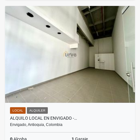
LOCAL
ALQUILER
ALQUILO LOCAL EN ENVIGADO -…
Envigado, Antioquia, Colombia
0
Alcoba
1
Garaje