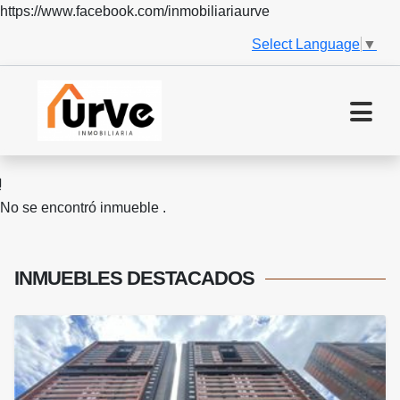
https://www.facebook.com/inmobiliariaurve
Select Language
▼
No se encontró inmueble .
INMUEBLES
DESTACADOS