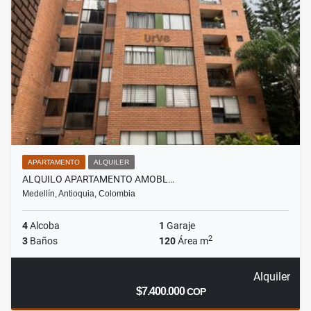
APARTAMENTO
ALQUILER
ALQUILO APARTAMENTO AMOBL…
Medellín, Antioquia, Colombia
4
Alcoba
1
Garaje
2
3
Baños
120
Área m
Alquiler
$7.400.000
COP