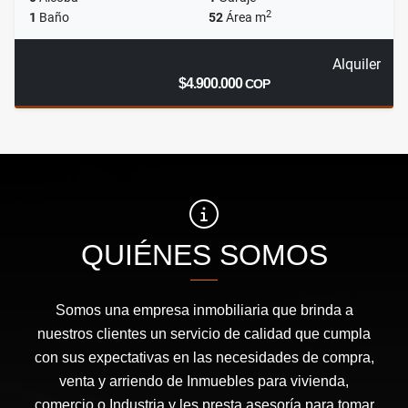
2
1
Baño
52
Área m
Alquiler
$4.900.000
COP
QUIÉNES SOMOS
Somos una empresa inmobiliaria que brinda a
nuestros clientes un servicio de calidad que cumpla
con sus expectativas en las necesidades de compra,
venta y arriendo de Inmuebles para vivienda,
comercio o Industria y les presta asesoría para tomar