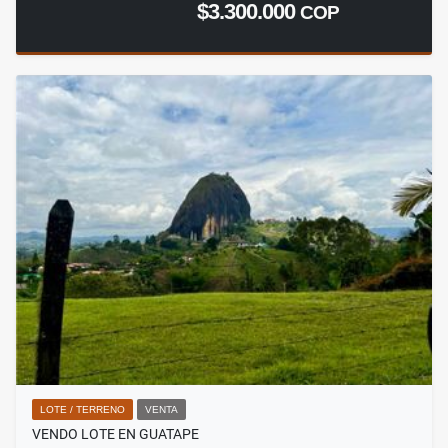
$3.300.000
COP
LOTE / TERRENO
VENTA
VENDO LOTE EN GUATAPE