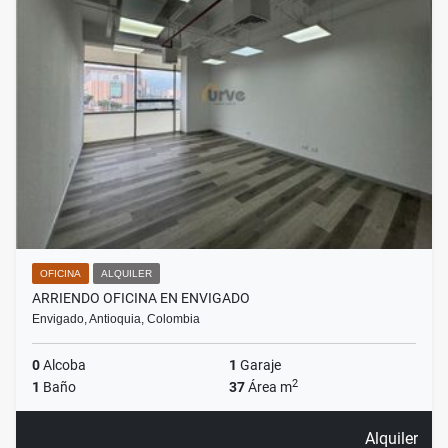
OFICINA
ALQUILER
ARRIENDO OFICINA EN ENVIGADO
Envigado, Antioquia, Colombia
0
Alcoba
1
Garaje
2
1
Baño
37
Área m
Alquiler