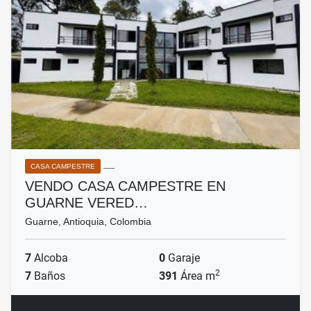
CASA CAMPESTRE
VENDO CASA CAMPESTRE EN
GUARNE VERED…
Guarne, Antioquia, Colombia
7
Alcoba
0
Garaje
2
7
Baños
391
Área m