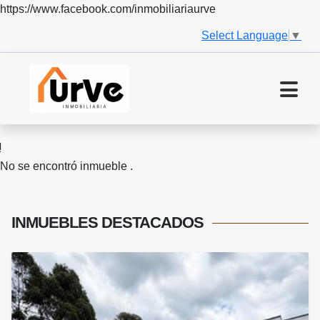
https://www.facebook.com/inmobiliariaurve
Select Language
▼
No se encontró inmueble .
INMUEBLES
DESTACADOS