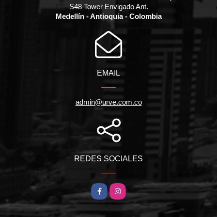
S48 Tower Envigado Ant.
Medellín - Antioquia - Colombia
EMAIL
admin@urve.com.co
REDES SOCIALES
Facebook
Instagram