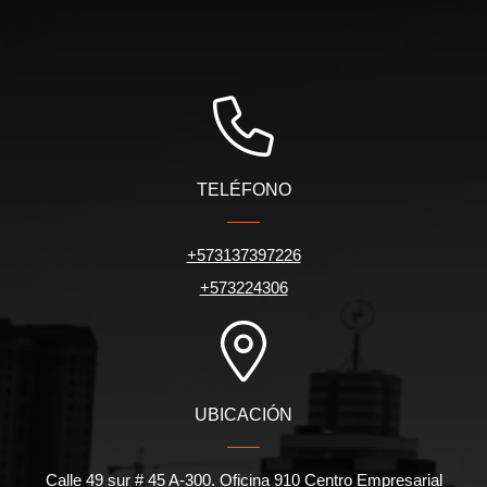
TELÉFONO
+573137397226
+573224306
UBICACIÓN
Calle 49 sur # 45 A-300. Oficina 910 Centro Empresarial