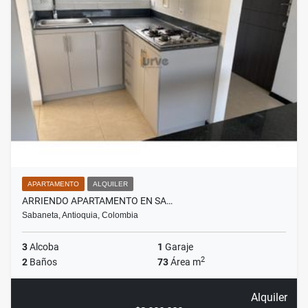
APARTAMENTO
ALQUILER
ARRIENDO APARTAMENTO EN SA…
Sabaneta, Antioquia, Colombia
3
Alcoba
1
Garaje
2
2
Baños
73
Área m
Alquiler