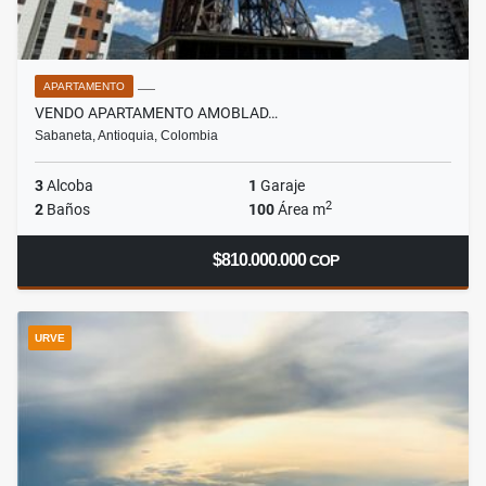
APARTAMENTO
VENDO APARTAMENTO AMOBLAD…
Sabaneta, Antioquia, Colombia
3
Alcoba
1
Garaje
2
2
Baños
100
Área m
$810.000.000
COP
URVE