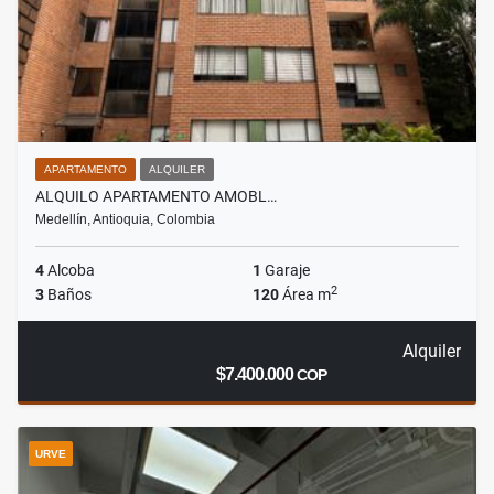
APARTAMENTO
ALQUILER
ALQUILO APARTAMENTO AMOBL…
Medellín, Antioquia, Colombia
4
Alcoba
1
Garaje
2
3
Baños
120
Área m
Alquiler
$7.400.000
COP
URVE