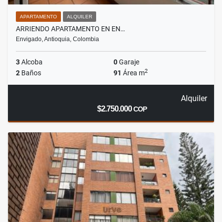
APARTAMENTO
ALQUILER
ARRIENDO APARTAMENTO EN EN…
Envigado, Antioquia, Colombia
3
Alcoba
0
Garaje
2
2
Baños
91
Área m
Alquiler
$2.750.000
COP