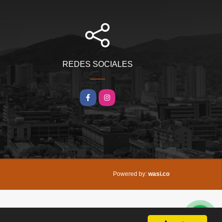
REDES SOCIALES
Facebook
Instagram
wasi.co
Powered by: