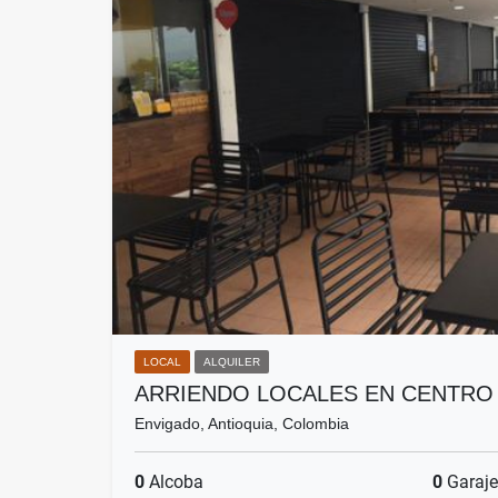
LOCAL
ALQUILER
ARRIENDO LOCALES EN CENTRO
Envigado, Antioquia, Colombia
0
Alcoba
0
Garaje