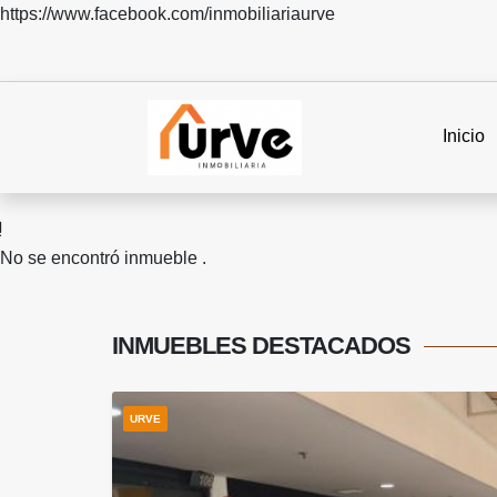
https://www.facebook.com/inmobiliariaurve
Inicio
No se encontró inmueble .
INMUEBLES
DESTACADOS
URVE