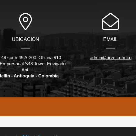
UBICACIÓN
EMAIL
 49 sur # 45 A-300. Oficina 910
admin@urve.com.co
 Empresarial S48 Tower Envigado
Ant.
ellín - Antioquia - Colombia