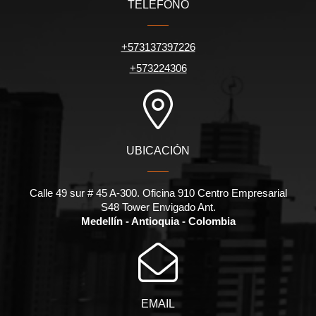
TELÉFONO
+573137397226
+573224306
UBICACIÓN
Calle 49 sur # 45 A-300. Oficina 910 Centro Empresarial
S48 Tower Envigado Ant.
Medellín - Antioquia - Colombia
EMAIL