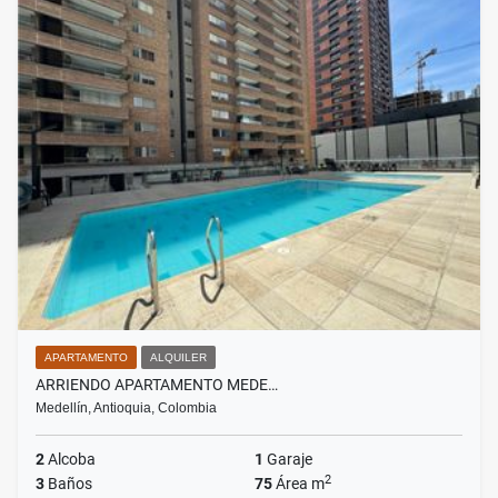
APARTAMENTO
ALQUILER
ARRIENDO APARTAMENTO MEDE…
Medellín, Antioquia, Colombia
2
Alcoba
1
Garaje
2
3
Baños
75
Área m