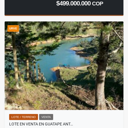
$499.000.000
COP
URVE
LOTE / TERRENO
VENTA
LOTE EN VENTA EN GUATAPE ANT…