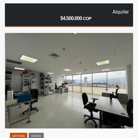
Alquiler
$4.500.000
COP
OFICINA
VENTA