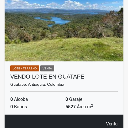
LOTE / TERRENO
VENTA
VENDO LOTE EN GUATAPE
Guatapé, Antioquia, Colombia
0
Alcoba
0
Garaje
2
0
Baños
5527
Área m
Venta