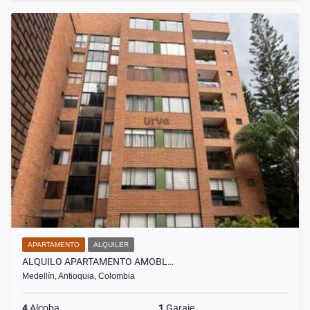
APARTAMENTO
ALQUILER
ALQUILO APARTAMENTO AMOBL…
Medellín, Antioquia, Colombia
4
Alcoba
1
Garaje