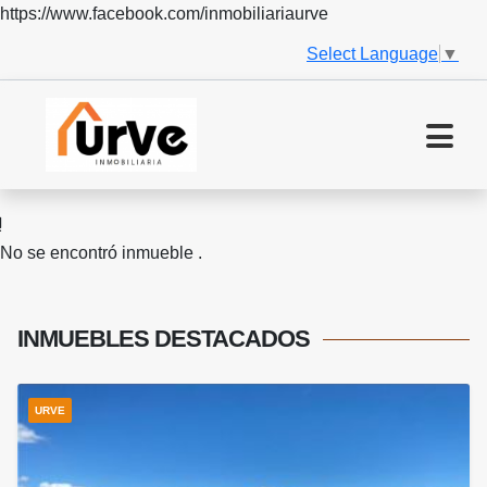
https://www.facebook.com/inmobiliariaurve
Select Language
▼
No se encontró inmueble .
INMUEBLES
DESTACADOS
URVE