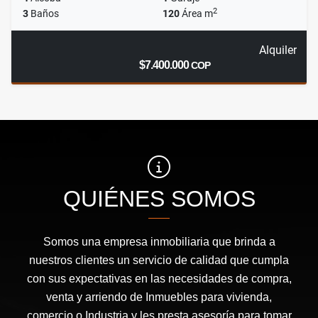
2
3
Baños
120
Área m
Alquiler
$7.400.000
COP
QUIÉNES SOMOS
Somos una empresa inmobiliaria que brinda a
nuestros clientes un servicio de calidad que cumpla
con sus expectativas en las necesidades de compra,
venta y arriendo de Inmuebles para vivienda,
comercio o Industria y les presta asesoría para tomar