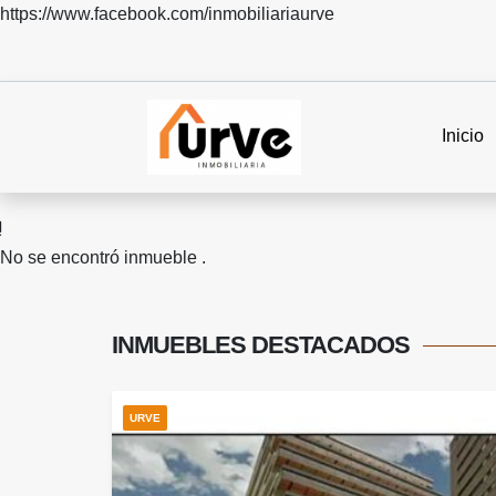
https://www.facebook.com/inmobiliariaurve
Inicio
No se encontró inmueble .
INMUEBLES
DESTACADOS
URVE