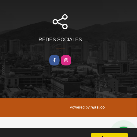
REDES SOCIALES
Facebook
Instagram
wasi.co
Powered by: