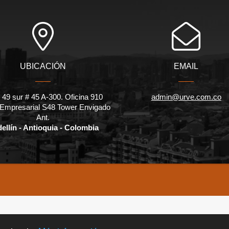
UBICACIÓN
EMAIL
 49 sur # 45 A-300. Oficina 910
admin@urve.com.co
 Empresarial S48 Tower Envigado
Ant.
ellín - Antioquia - Colombia