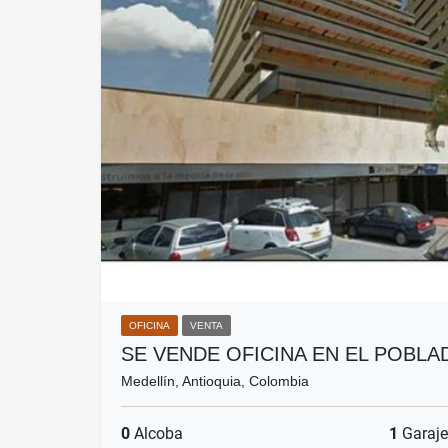
OFICINA
VENTA
SE VENDE OFICINA EN EL POBLA
Medellín, Antioquia, Colombia
0
Alcoba
1
Garaje