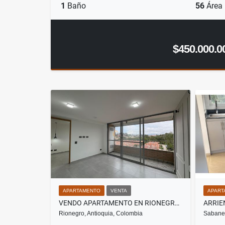
1
Baño
56
Área
$450.000.0
APARTAMENTO
VENTA
APART
VENDO APARTAMENTO EN RIONEGRO SECTOR BARROBLANCO
Rionegro, Antioquia, Colombia
Sabanet