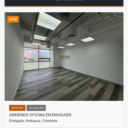
URVE
OFICINA
ALQUILER
ARRIENDO OFICINA EN ENVIGADO
Envigado, Antioquia, Colombia