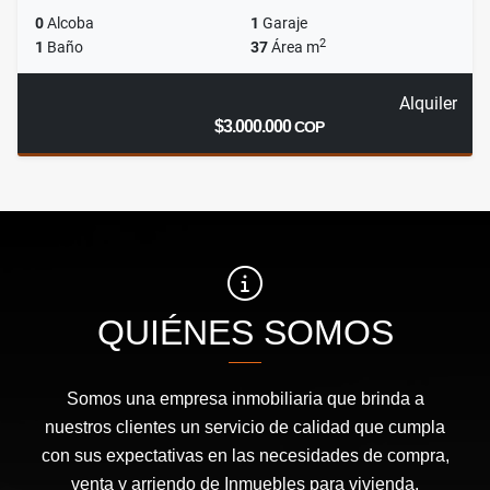
0
Alcoba
1
Garaje
2
1
Baño
37
Área m
Alquiler
$3.000.000
COP
QUIÉNES SOMOS
Somos una empresa inmobiliaria que brinda a
nuestros clientes un servicio de calidad que cumpla
con sus expectativas en las necesidades de compra,
venta y arriendo de Inmuebles para vivienda,