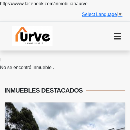
https://www.facebook.com/inmobiliariaurve
Select Language
▼
No se encontró inmueble .
INMUEBLES
DESTACADOS