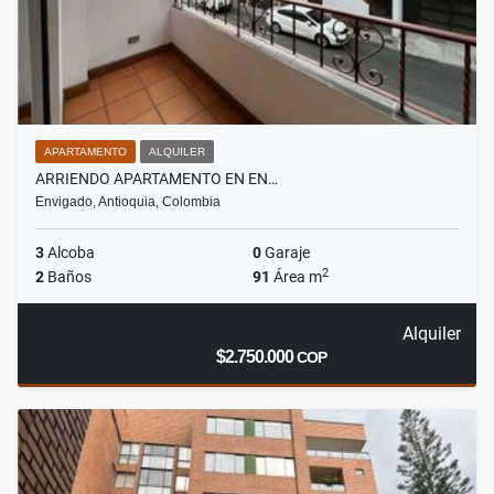
APARTAMENTO
ALQUILER
ARRIENDO APARTAMENTO EN EN…
Envigado, Antioquia, Colombia
3
Alcoba
0
Garaje
2
2
Baños
91
Área m
Alquiler
$2.750.000
COP