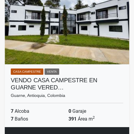
CASA CAMPESTRE
VENTA
VENDO CASA CAMPESTRE EN
GUARNE VERED…
Guarne, Antioquia, Colombia
7
Alcoba
0
Garaje
2
7
Baños
391
Área m