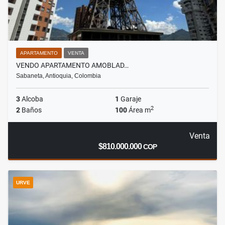
APARTAMENTO
VENTA
VENDO APARTAMENTO AMOBLAD…
Sabaneta, Antioquia, Colombia
3
Alcoba
1
Garaje
2
2
Baños
100
Área m
Venta
$810.000.000
COP
URVE