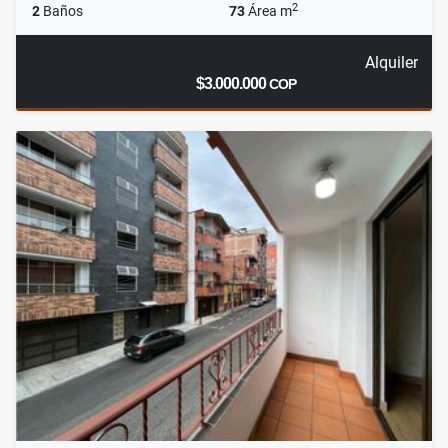
2
2
Baños
73
Área m
Alquiler
$3.000.000
COP