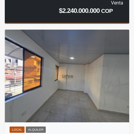
Venta
$2.240.000.000
COP
LOCAL
ALQUILER