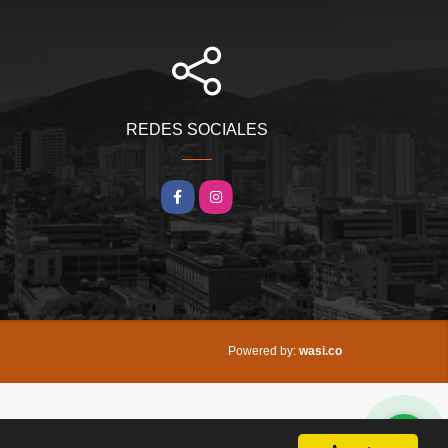
REDES SOCIALES
Facebook
Instagram
wasi.co
Powered by: