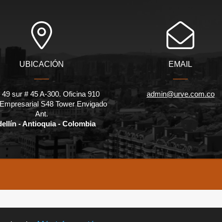
UBICACIÓN
EMAIL
 49 sur # 45 A-300. Oficina 910
admin@urve.com.co
 Empresarial S48 Tower Envigado
Ant.
ellín - Antioquia - Colombia