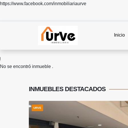
https://www.facebook.com/inmobiliariaurve
Inicio
No se encontró inmueble .
INMUEBLES
DESTACADOS
URVE