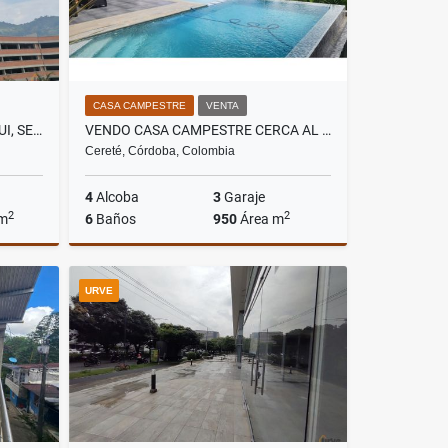
CASA CAMPESTRE
VENTA
VENDO APARTAMENTO EN ITAGUI, SECTOR DITAIRES
VENDO CASA CAMPESTRE CERCA AL MAR
Cereté, Córdoba, Colombia
4
Alcoba
3
Garaje
2
2
 m
6
Baños
950
Área m
Venta
Venta
URVE
$4.650.000.000