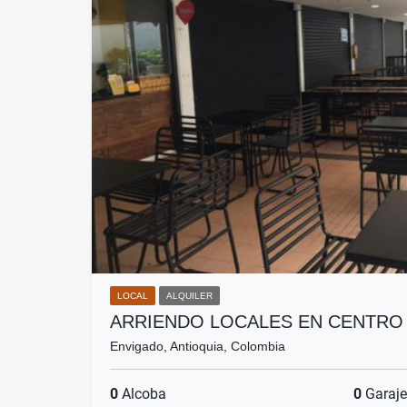
LOCAL
ALQUILER
ARRIENDO LOCALES EN CENTRO
Envigado, Antioquia, Colombia
0
Alcoba
0
Garaje