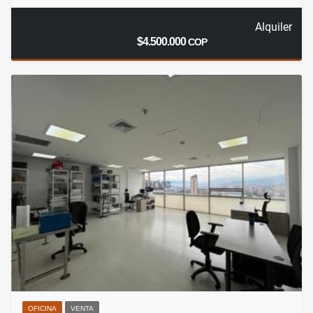
Alquiler
$4.500.000
COP
OFICINA
VENTA