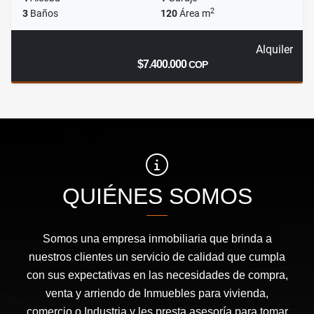
2
3
Baños
120
Área m
Alquiler
$7.400.000
COP
QUIÉNES SOMOS
Somos una empresa inmobiliaria que brinda a
nuestros clientes un servicio de calidad que cumpla
con sus expectativas en las necesidades de compra,
venta y arriendo de Inmuebles para vivienda,
comercio o Industria y les presta asesoría para tomar