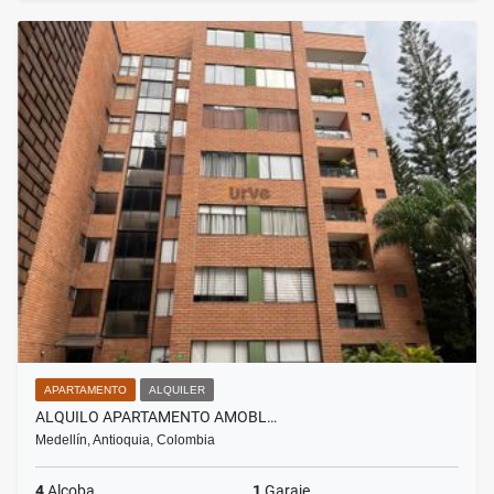
APARTAMENTO
ALQUILER
ALQUILO APARTAMENTO AMOBL…
Medellín, Antioquia, Colombia
4
Alcoba
1
Garaje