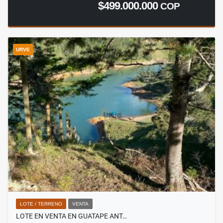
$499.000.000
COP
URVE
LOTE / TERRENO
VENTA
LOTE EN VENTA EN GUATAPE ANT…