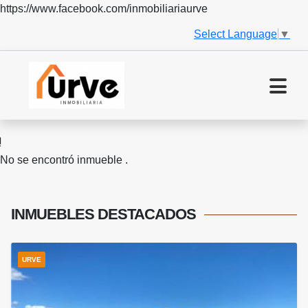
https://www.facebook.com/inmobiliariaurve
Select Language
▼
No se encontró inmueble .
INMUEBLES
DESTACADOS
URVE