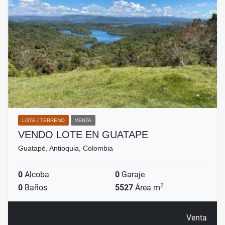
LOTE / TERRENO
VENTA
VENDO LOTE EN GUATAPE
Guatapé, Antioquia, Colombia
0
Alcoba
0
Garaje
2
0
Baños
5527
Área m
Venta