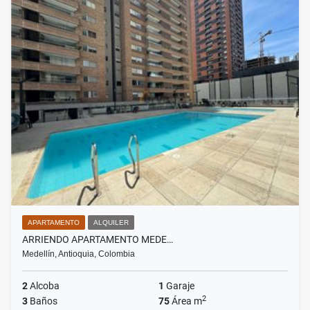
APARTAMENTO
ALQUILER
ARRIENDO APARTAMENTO MEDE…
Medellín, Antioquia, Colombia
2
Alcoba
1
Garaje
2
3
Baños
75
Área m